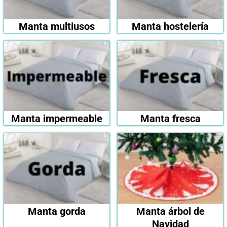
Manta multiusos
Manta hostelería
Manta impermeable
Manta fresca
Manta gorda
Manta árbol de
Navidad