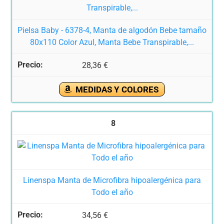
Pielsa Baby - 6378-4, Manta de algodón Bebe tamaño
80x110 Color Azul, Manta Bebe Transpirable,...
28,36 €
MEDIDAS Y COLORES
8
Linenspa Manta de Microfibra hipoalergénica para
Todo el año
34,56 €