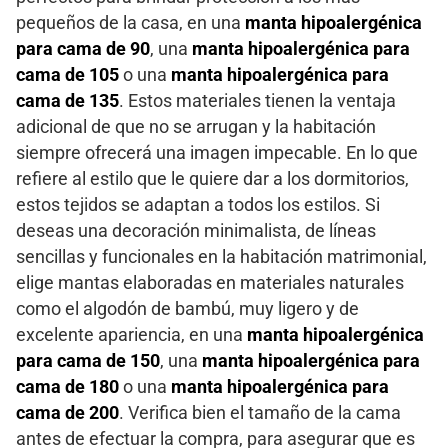
pequeños de la casa, en una
manta hipoalergénica
para cama de 90
, una
manta hipoalergénica para
cama de 105
o una
manta hipoalergénica para
cama de 135
. Estos materiales tienen la ventaja
adicional de que no se arrugan y la habitación
siempre ofrecerá una imagen impecable. En lo que
refiere al estilo que le quiere dar a los dormitorios,
estos tejidos se adaptan a todos los estilos. Si
deseas una decoración minimalista, de líneas
sencillas y funcionales en la habitación matrimonial,
elige mantas elaboradas en materiales naturales
como el algodón de bambú, muy ligero y de
excelente apariencia, en una
manta hipoalergénica
para cama de 150
, una
manta hipoalergénica para
cama de 180
o una
manta hipoalergénica para
cama de 200
. Verifica bien el tamaño de la cama
antes de efectuar la compra, para asegurar que es