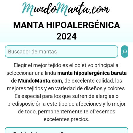
Saltar
al
contenido
MANTA HIPOALERGÉNICA
2024
Busca
Elegir el mejor tejido es el objetivo principal al
seleccionar una linda
manta hipoalergénica barata
de
MundoManta.com,
de excelente calidad, los
mejores tejidos y en variedad de diseños y colores.
Es especial para los que sufren de alergias o
predisposición a este tipo de afecciones y lo mejor
de todo, permanentemente te ofrecemos
excelentes precios.