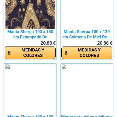
Manta Sherpa 100 x 130
Manta Sherpa 100 x 130
cm Estampado De
cm Colmena De Miel De...
Cachemira...
20,88 €
20,88 €
MEDIDAS Y
MEDIDAS Y
COLORES
COLORES
Manta Sherpa 100 x 130
Manta para niños adultos –