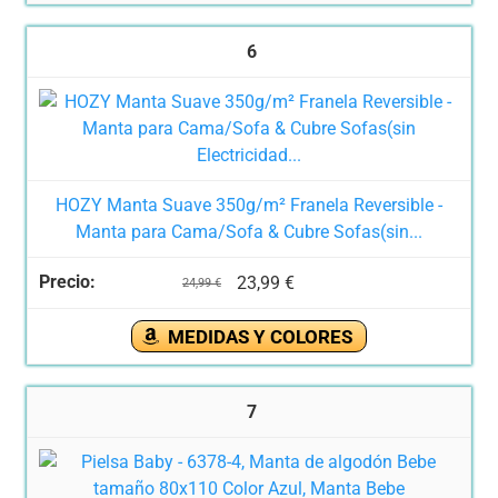
6
HOZY Manta Suave 350g/m² Franela Reversible -
Manta para Cama/Sofa & Cubre Sofas(sin...
23,99 €
24,99 €
MEDIDAS Y COLORES
7