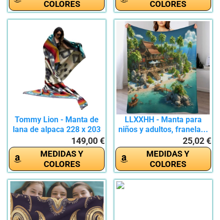
COLORES
COLORES
Tommy Lion - Manta de
LLXXHH - Manta para
lana de alpaca 228 x 203
niños y adultos, franela...
cm,...
149,00 €
25,02 €
MEDIDAS Y
MEDIDAS Y
COLORES
COLORES