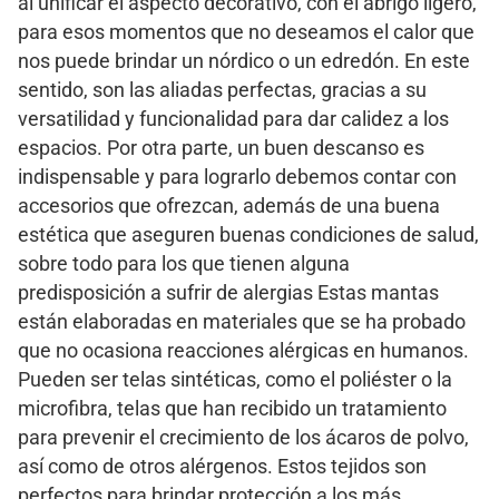
al unificar el aspecto decorativo, con el abrigo ligero,
para esos momentos que no deseamos el calor que
nos puede brindar un nórdico o un edredón. En este
sentido, son las aliadas perfectas, gracias a su
versatilidad y funcionalidad para dar calidez a los
espacios. Por otra parte, un buen descanso es
indispensable y para lograrlo debemos contar con
accesorios que ofrezcan, además de una buena
estética que aseguren buenas condiciones de salud,
sobre todo para los que tienen alguna
predisposición a sufrir de alergias Estas mantas
están elaboradas en materiales que se ha probado
que no ocasiona reacciones alérgicas en humanos.
Pueden ser telas sintéticas, como el poliéster o la
microfibra, telas que han recibido un tratamiento
para prevenir el crecimiento de los ácaros de polvo,
así como de otros alérgenos. Estos tejidos son
perfectos para brindar protección a los más