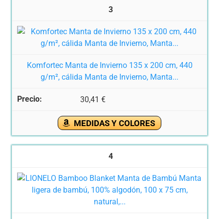
3
Komfortec Manta de Invierno 135 x 200 cm, 440
g/m², cálida Manta de Invierno, Manta...
30,41 €
MEDIDAS Y COLORES
4