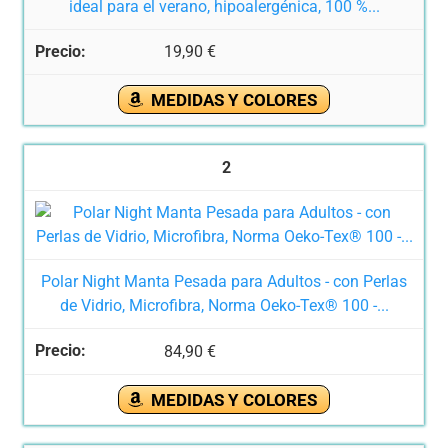
ideal para el verano, hipoalergénica, 100 %...
19,90 €
MEDIDAS Y COLORES
2
Polar Night Manta Pesada para Adultos - con Perlas
de Vidrio, Microfibra, Norma Oeko-Tex® 100 -...
84,90 €
MEDIDAS Y COLORES