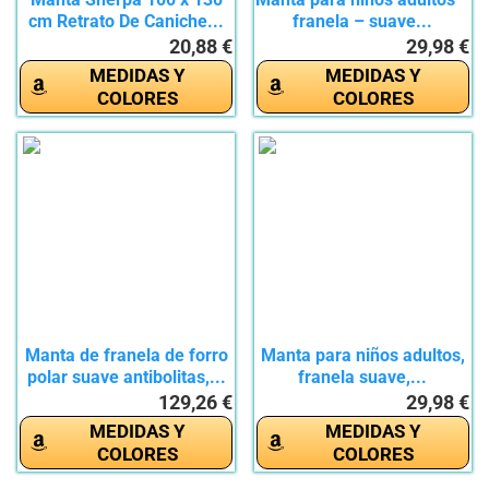
cm Retrato De Caniche...
franela – suave...
20,88 €
29,98 €
MEDIDAS Y
MEDIDAS Y
COLORES
COLORES
Manta de franela de forro
Manta para niños adultos,
polar suave antibolitas,...
franela suave,...
129,26 €
29,98 €
MEDIDAS Y
MEDIDAS Y
COLORES
COLORES