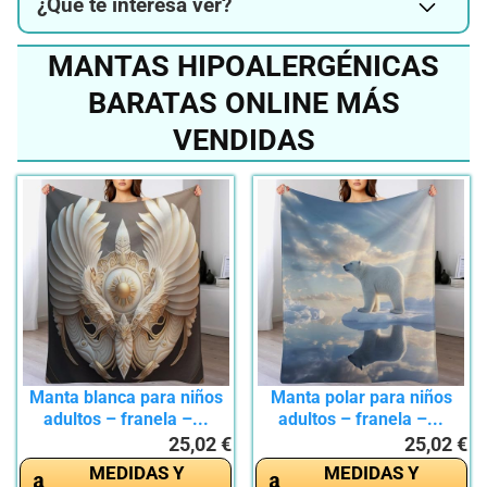
¿Qué te interesa ver?
MANTAS HIPOALERGÉNICAS
BARATAS ONLINE MÁS
VENDIDAS
Manta blanca para niños
Manta polar para niños
adultos – franela –...
adultos – franela –...
25,02 €
25,02 €
MEDIDAS Y
MEDIDAS Y