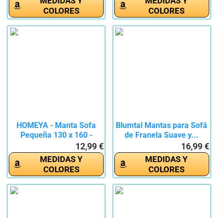
MEDIDAS Y
MEDIDAS Y
COLORES
COLORES
HOMEYA - Manta Sofa
Blumtal Mantas para Sofá
Pequeña 130 x 160 -
de Franela Suave y...
Manta...
12,99 €
16,99 €
MEDIDAS Y
MEDIDAS Y
COLORES
COLORES