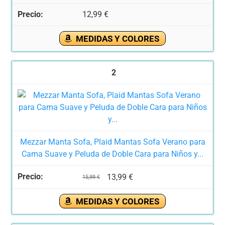
12,99 €
MEDIDAS Y COLORES
2
Mezzar Manta Sofa, Plaid Mantas Sofa Verano para
Cama Suave y Peluda de Doble Cara para Niños y...
13,99 €
15,99 €
MEDIDAS Y COLORES