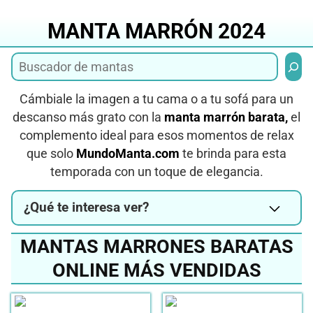
Saltar
al
MANTA MARRÓN 2024
contenido
Busca
Cámbiale la imagen a tu cama o a tu sofá para un
descanso más grato con la
manta marrón barata,
el
complemento ideal para esos momentos de relax
que solo
MundoManta.com
te brinda para esta
temporada con un toque de elegancia.
¿Qué te interesa ver?
MANTAS MARRONES BARATAS
ONLINE MÁS VENDIDAS