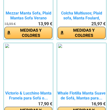
Mezzar Manta Sofa, Plaid
Colcha Multiusos; Plaid
Mantas Sofa Verano
sofa, Manta Foulard,
para...
Cubre...
13,99 €
25,97 €
15,99 €
MEDIDAS Y
MEDIDAS Y
COLORES
COLORES
Victorio & Lucchino Manta
Whale Flotilla Manta Suave
Franela para Sofá o...
de Sofá, Mantas para...
17,90 €
16,99 €