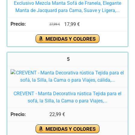
Exclusivo Mezcla Manta Sofá de Franela, Elegante
Manta de Jacquard para Cama, Suave y Ligera,...
17,99 €
27,99 €
MEDIDAS Y COLORES
5
CREVENT - Manta Decorativa rústica Tejida para el
sofá, la Silla, la Cama o para Viajes,...
22,99 €
MEDIDAS Y COLORES