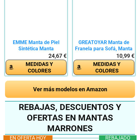
EMME Manta de Piel
GREATOYAR Manta de
Sintética Manta
Franela para Sofá, Manta
Esponjosa,...
de...
24,67 €
10,99 €
MEDIDAS Y
MEDIDAS Y
COLORES
COLORES
Ver más modelos en Amazon
REBAJAS, DESCUENTOS Y
OFERTAS EN MANTAS
MARRONES
EN OFERTA HOY
REBAJADO