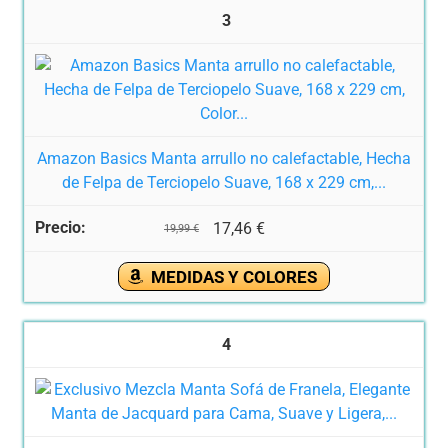
3
Amazon Basics Manta arrullo no calefactable, Hecha
de Felpa de Terciopelo Suave, 168 x 229 cm,...
17,46 €
19,99 €
MEDIDAS Y COLORES
4