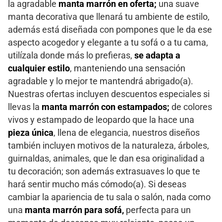
la agradable
manta marrón en oferta;
una suave
manta decorativa que llenará tu ambiente de estilo,
además está diseñada con pompones que le da ese
aspecto acogedor y elegante a tu sofá o a tu cama,
utilízala donde más lo prefieras,
se adapta a
cualquier estilo
, manteniendo una sensación
agradable y lo mejor te mantendrá abrigado(a).
Nuestras ofertas incluyen descuentos especiales si
llevas la
manta marrón con estampados;
de colores
vivos y estampado de leopardo que la hace una
pieza única
, llena de elegancia, nuestros diseños
también incluyen motivos de la naturaleza, árboles,
guirnaldas, animales, que le dan esa originalidad a
tu decoración; son además extrasuaves lo que te
hará sentir mucho más cómodo(a). Si deseas
cambiar la apariencia de tu sala o salón, nada como
una
manta marrón para sofá,
perfecta para un