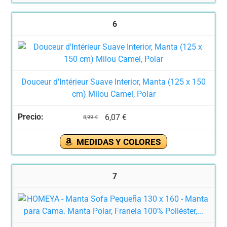
6
Douceur d'Intérieur Suave Interior, Manta (125 x 150
cm) Milou Camel, Polar
6,07 €
8,99 €
MEDIDAS Y COLORES
7