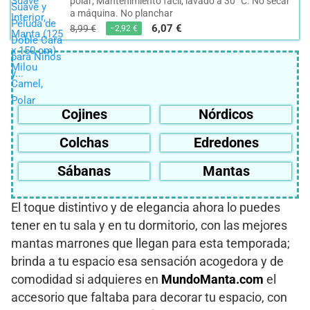
polar; Mantenimiento fácil, lavado a 30 °C. No secar
a máquina. No planchar
6,07 €
8,99 €
−2,92 €
Cojines
Nórdicos
Colchas
Edredones
Sábanas
Mantas
El toque distintivo y de elegancia ahora lo puedes
tener en tu sala y en tu dormitorio, con las mejores
mantas marrones que llegan para esta temporada;
brinda a tu espacio esa sensación acogedora y de
comodidad si adquieres en
MundoManta.com
el
accesorio que faltaba para decorar tu espacio, con