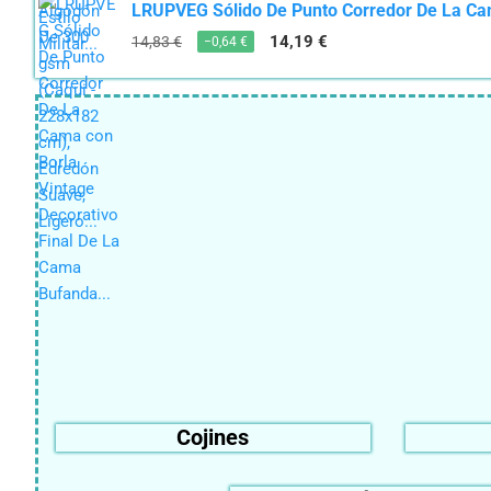
LRUPVEG Sólido De Punto Corredor De La Cam
14,19 €
14,83 €
−0,64 €
Cojines