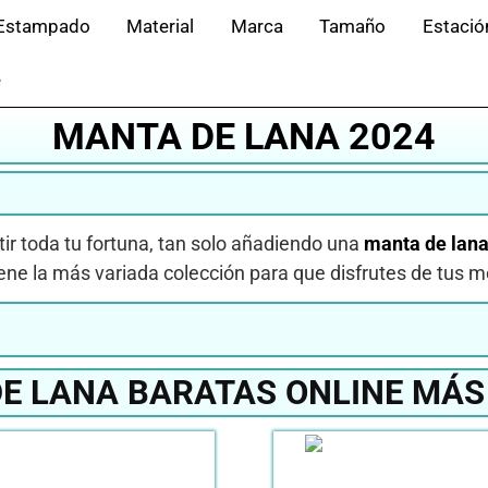
Estampado
Material
Marca
Tamaño
Estació
e
MANTA DE LANA 2024
tir toda tu fortuna, tan solo añadiendo una
manta de lana
ene la más variada colección para que disfrutes de tus
E LANA BARATAS ONLINE MÁS