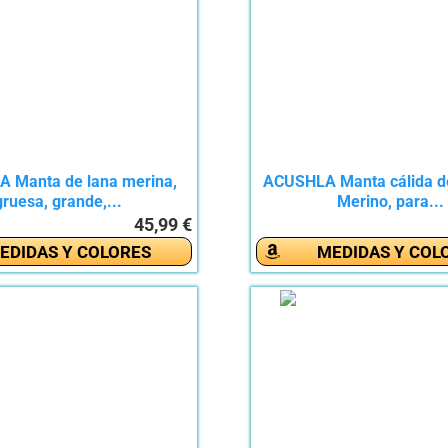
 Manta de lana merina,
ACUSHLA Manta cálida d
gruesa, grande,...
Merino, para...
45,99 €
EDIDAS Y COLORES
MEDIDAS Y COL