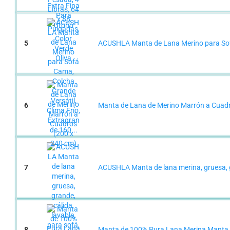
5
ACUSHLA Manta de Lana Merino para Sofá 
6
Manta de Lana de Merino Marrón a Cuadr
7
ACUSHLA Manta de lana merina, gruesa, gra
8
Manta de 100% Pura Lana Merina Manta 16