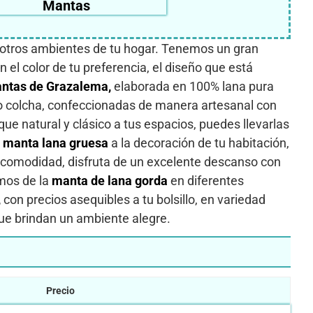
Mantas
y otros ambientes de tu hogar. Tenemos un gran
en el color de tu preferencia, el diseño que está
ntas de Grazalema,
elaborada en 100% lana pura
omo colcha, confeccionadas de manera artesanal con
oque natural y clásico a tus espacios, puedes llevarlas
a
manta lana gruesa
a la decoración de tu habitación,
l comodidad, disfruta de un excelente descanso con
mos de la
manta de lana gorda
en diferentes
,
con precios asequibles a tu bolsillo, en variedad
que brindan un ambiente alegre.
Precio