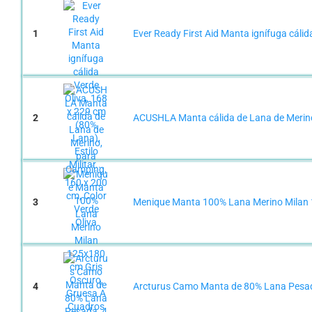
1
Ever Ready First Aid Manta ignífuga cálida
2
ACUSHLA Manta cálida de Lana de Merino,
3
Menique Manta 100% Lana Merino Milan 1
4
Arcturus Camo Manta de 80% Lana Pesada,