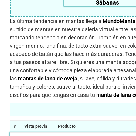
Sábanas
La última tendencia en mantas llega a
MundoManta
surtido de mantas en nuestra galería virtual entre l
marcando tendencia en decoración. También en nues
virgen merino, lana fina, de tacto extra suave, en c
acabado de batán que las hace más duraderas. Te
a tus paseos al aire libre. Si quieres una manta aco
una confortable y cómoda pieza elaborada artesanal
las
mantas de lana de oveja,
suave, cálida y durader
tamaños y colores, suave al tacto, ideal para el invie
diseños para que tengas en casa tu
manta de lana 
#
Vista previa
Producto