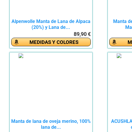
Alpenwolle Manta de Lana de Alpaca
Manta d
(20%) y Lana de...
Ma
89,90 €
MEDIDAS Y COLORES
M
Manta de lana de oveja merino, 100%
ACUSHLA 
lana de...