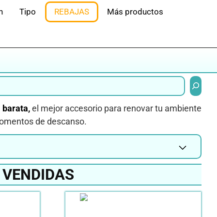
n
Tipo
REBAJAS
Más productos
Buscar
 barata,
el mejor accesorio para renovar tu ambiente
 momentos de descanso.
 VENDIDAS