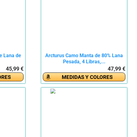
e Lana de
Arcturus Camo Manta de 80% Lana
Pesada, 4 Libras,...
45,99 €
47,99 €
ORES
MEDIDAS Y COLORES