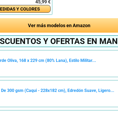
45,99 €
EDIDAS Y COLORES
Ver más modelos en Amazon
ESCUENTOS Y OFERTAS EN MAN
de Oliva, 168 x 229 cm (80% Lana), Estilo Militar...
De 300 gsm (Caqui - 228x182 cm), Edredón Suave, Ligero...