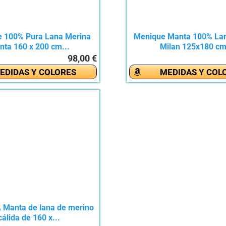
e 100% Pura Lana Merina
Menique Manta 100% La
nta 160 x 200 cm...
Milan 125x180 cm
98,00 €
EDIDAS Y COLORES
MEDIDAS Y COL
Manta de lana de merino
cálida de 160 x...