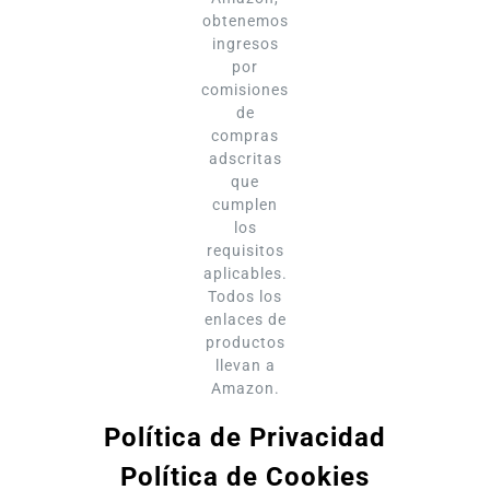
obtenemos
ingresos
por
comisiones
de
compras
adscritas
que
cumplen
los
requisitos
aplicables.
Todos los
enlaces de
productos
llevan a
Amazon.
Política de Privacidad
Política de Cookies