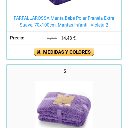
FARFALLAROSSA Manta Bebe Polar Franela Extra
Suave, 70x100cm, Mantas Infantil, Violeta 2
14,48 €
15,99 €
MEDIDAS Y COLORES
5