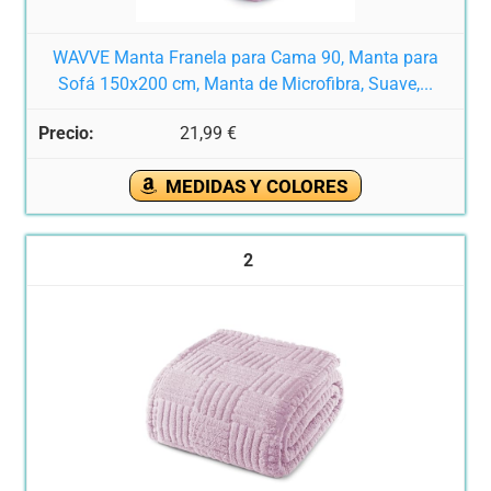
WAVVE Manta Franela para Cama 90, Manta para
Sofá 150x200 cm, Manta de Microfibra, Suave,...
21,99 €
MEDIDAS Y COLORES
2