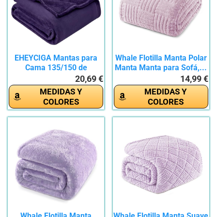
EHEYCIGA Mantas para
Whale Flotilla Manta Polar
Cama 135/150 de
Manta Manta para Sofá,...
Franela,...
20,69 €
14,99 €
MEDIDAS Y
MEDIDAS Y
COLORES
COLORES
Whale Flotilla Manta
Whale Flotilla Manta Suave