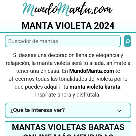
Saltar
al
contenido
MANTA VIOLETA 2024
Busca
Si deseas una decoración llena de elegancia y
relajación, la manta violeta será tu aliada, anímate a
tener una en casa. En
MundoManta.com
te
ofrecemos todas las tonalidades del violeta por lo
que puedes adquirir tu
manta violeta barata
,
inspírate ahora y disfrútala.
¿Qué te interesa ver?
MANTAS VIOLETAS BARATAS