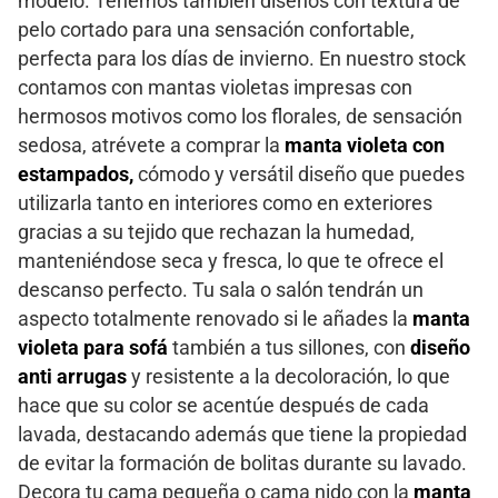
modelo. Tenemos también diseños con textura de
pelo cortado para una sensación confortable,
perfecta para los días de invierno. En nuestro stock
contamos con mantas violetas impresas con
hermosos motivos como los florales, de sensación
sedosa, atrévete a comprar la
manta violeta con
estampados,
cómodo y versátil diseño que puedes
utilizarla tanto en interiores como en exteriores
gracias a su tejido que rechazan la humedad,
manteniéndose seca y fresca, lo que te ofrece el
descanso perfecto. Tu sala o salón tendrán un
aspecto totalmente renovado si le añades la
manta
violeta para sofá
también a tus sillones, con
diseño
anti arrugas
y resistente a la decoloración, lo que
hace que su color se acentúe después de cada
lavada, destacando además que tiene la propiedad
de evitar la formación de bolitas durante su lavado.
Decora tu cama pequeña o cama nido con la
manta