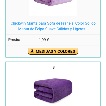
Chickwin Manta para Sofá de Franela, Color Sólido
Manta de Felpa Suave Cálidas y Ligeras...
1,99 €
MEDIDAS Y COLORES
8