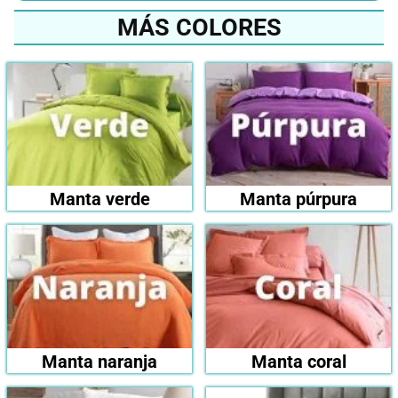
MÁS COLORES
Manta verde
Manta púrpura
Manta naranja
Manta coral