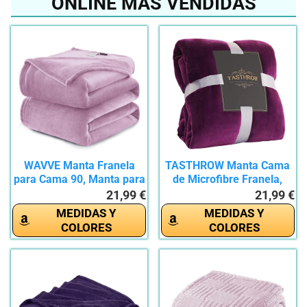
ONLINE MÁS VENDIDAS
WAVVE Manta Franela
TASTHROW Manta Cama
para Cama 90, Manta para
de Microfibre Franela,
Sofá...
Suave...
21,99 €
21,99 €
MEDIDAS Y
MEDIDAS Y
COLORES
COLORES