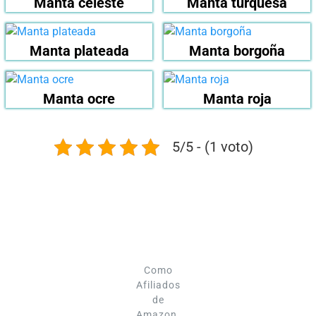
Manta celeste
Manta turquesa
Manta plateada
Manta borgoña
Manta ocre
Manta roja
5/5 - (1 voto)
Como
Afiliados
de
Amazon,