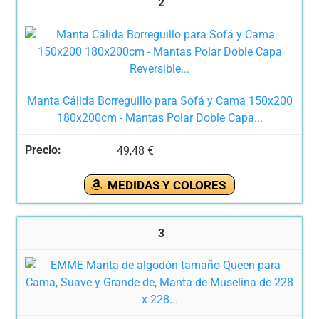
2
Manta Cálida Borreguillo para Sofá y Cama 150x200
180x200cm - Mantas Polar Doble Capa...
49,48 €
MEDIDAS Y COLORES
3