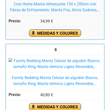
Cosi Home Manta refrescante 150 x 200cm con
Fibras de Enfriamiento. Manta Fría, Alivia Sudores,...
34,99 €
MEDIDAS Y COLORES
8
Family Bedding Manta Celular de algodón Blanco,
tamaño King, Manta térmica Ligera Reversible,...
40,80 €
MEDIDAS Y COLORES