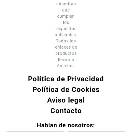
adscritas
que
cumplen
los
requisitos
aplicables.
Todos los
enlaces de
productos
llevan a
Amazon.
Política de Privacidad
Política de Cookies
Aviso legal
Contacto
Hablan de nosotros: