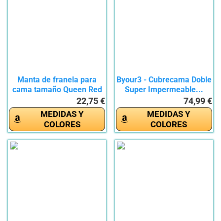
Manta de franela para
Byour3 - Cubrecama Doble
cama tamaño Queen Red
Super Impermeable...
Queen...
22,75 €
74,99 €
MEDIDAS Y
MEDIDAS Y
COLORES
COLORES