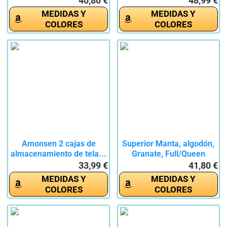
40,80 €
48,99 €
MEDIDAS Y
MEDIDAS Y
COLORES
COLORES
Amonsen 2 cajas de
Superior Manta, algodón,
almacenamiento de tela...
Granate, Full/Queen
33,99 €
41,80 €
MEDIDAS Y
MEDIDAS Y
COLORES
COLORES