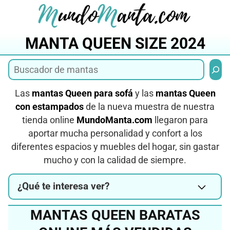
Saltar
al
contenido
MANTA QUEEN SIZE 2024
Busca
Las
mantas Queen para sofá
y las
mantas Queen
con estampados
de la nueva muestra de nuestra
tienda online
MundoManta.com
llegaron para
aportar mucha personalidad y confort a los
diferentes espacios y muebles del hogar, sin gastar
mucho y con la calidad de siempre.
¿Qué te interesa ver?
MANTAS QUEEN BARATAS