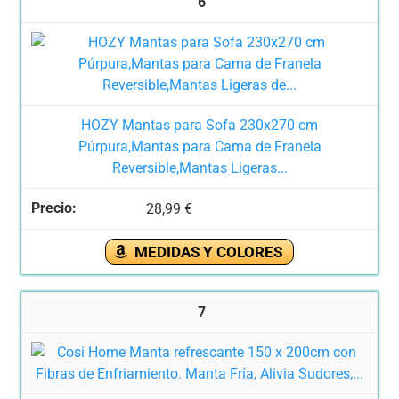
6
HOZY Mantas para Sofa 230x270 cm
Púrpura,Mantas para Cama de Franela
Reversible,Mantas Ligeras...
28,99 €
MEDIDAS Y COLORES
7