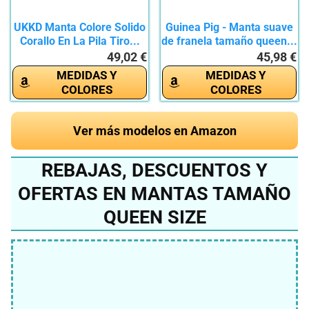
UKKD Manta Colore Solido
Guinea Pig - Manta suave
Corallo En La Pila Tiro...
de franela tamaño queen...
49,02 €
45,98 €
MEDIDAS Y
MEDIDAS Y
COLORES
COLORES
Ver más modelos en Amazon
REBAJAS, DESCUENTOS Y
OFERTAS EN MANTAS TAMAÑO
QUEEN SIZE