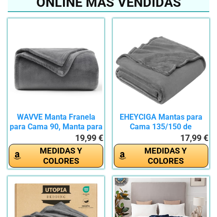
ONLINE MÁS VENDIDAS
WAVVE Manta Franela
EHEYCIGA Mantas para
para Cama 90, Manta para
Cama 135/150 de
Sofá...
Franela,...
19,99 €
17,99 €
MEDIDAS Y
MEDIDAS Y
COLORES
COLORES