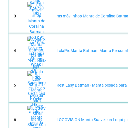
3
ms móvil shop Manta de Coralina Batma
4
LolaPix Manta Batman. Manta Personaliza
5
Rest Easy Batman - Manta pesada para niñ
6
LOGOVISION Manta Suave con Logotipo 