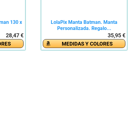
man 130 x
LolaPix Manta Batman. Manta
Personalizada. Regalo...
28,47 €
35,95 €
ORES
MEDIDAS Y COLORES