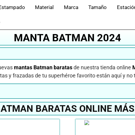
Estampado
Material
Marca
Tamaño
Estació
e
MANTA BATMAN 2024
nuevas
mantas Batman baratas
de nuestra tienda online
s y frazadas de tu superhéroe favorito están aquí y no 
ATMAN BARATAS ONLINE MÁS