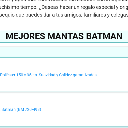
uchísimo tiempo. ¿Deseas hacer un regalo especial y orig
bsequio que puedes dar a tus amigos, familiares y colega
MEJORES MANTAS BATMAN
oliéster 150 x 95cm. Suavidad y Calidez garantizadas
, Batman (BM 720-493)