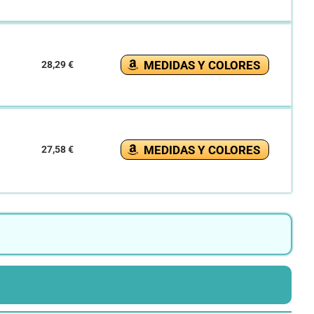
MEDIDAS Y COLORES
28,29 €
MEDIDAS Y COLORES
27,58 €