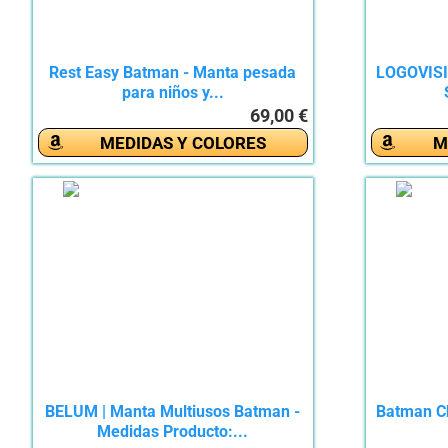
Rest Easy Batman - Manta pesada
LOGOVISI
para niños y...
69,00 €
MEDIDAS Y COLORES
M
BELUM | Manta Multiusos Batman -
Batman Ch
Medidas Producto:...