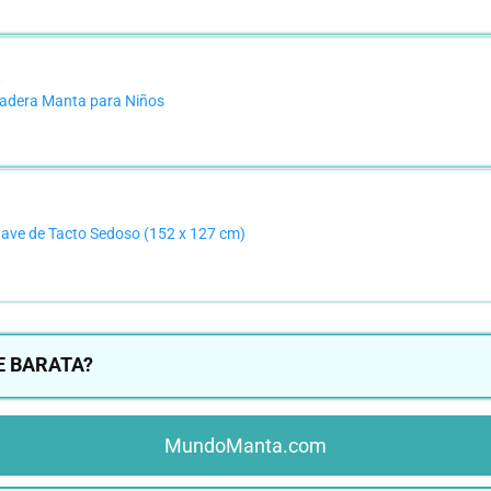
adera Manta para Niños
ave de Tacto Sedoso (152 x 127 cm)
E BARATA?
MundoManta.com