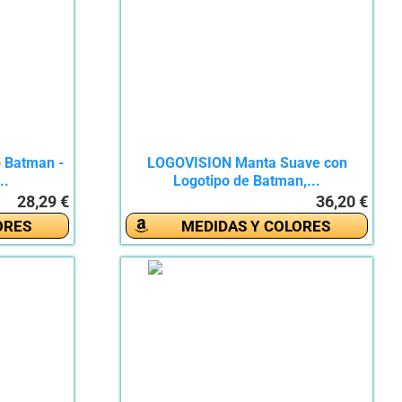
 Batman -
LOGOVISION Manta Suave con
..
Logotipo de Batman,...
28,29 €
36,20 €
ORES
MEDIDAS Y COLORES