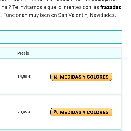
inal? Te invitamos a que lo intentes con las
frazadas
s. Funcionan muy bien en San Valentín, Navidades,
Precio
MEDIDAS Y COLORES
14,95 €
MEDIDAS Y COLORES
23,99 €