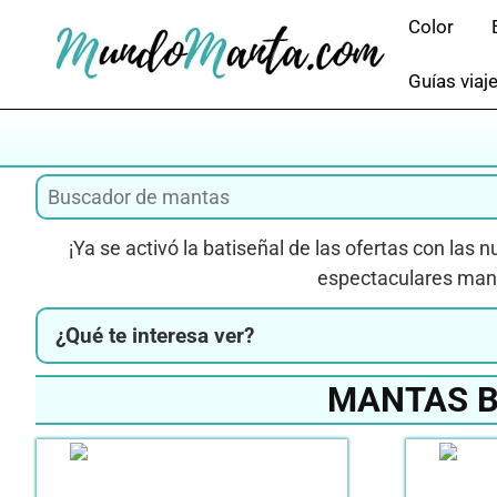
Saltar
Color
al
contenido
Guías viaj
¡Ya se activó la batiseñal de las ofertas con las 
espectaculares manta
¿Qué te interesa ver?
MANTAS B