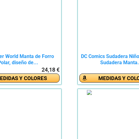
er World Manta de Forro
DC Comics Sudadera Niño
olar, diseño de...
Sudadera Manta.
24,18 €
EDIDAS Y COLORES
MEDIDAS Y COL