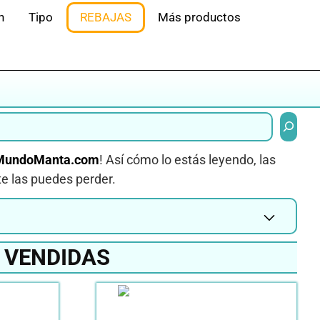
n
Tipo
REBAJAS
Más productos
Buscar
MundoManta.com
! Así cómo lo estás leyendo, las
te las puedes perder.
 VENDIDAS