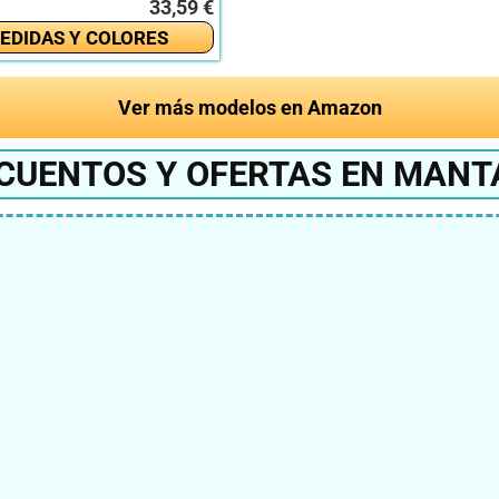
33,59 €
EDIDAS Y COLORES
Ver más modelos en Amazon
SCUENTOS Y OFERTAS EN MANT