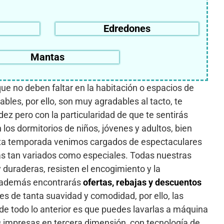
Edredones
Mantas
que no deben faltar en la habitación o espacios de
bles, por ello, son muy agradables al tacto, te
z pero con la particularidad de que te sentirás
s dormitorios de niños, jóvenes y adultos, bien
 Esta temporada venimos cargados de espectaculares
ras tan variados como especiales. Todas nuestras
 duraderas, resisten el encogimiento y la
o, además encontrarás
ofertas, rebajas y descuentos
les de tanta suavidad y comodidad, por ello, las
r de todo lo anterior es que puedes lavarlas a máquina
s impresas en tercera dimensión, con tecnología de