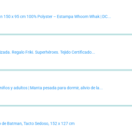
n 150 x 95 cm 100% Polyster – Estampa Whoom Whak | DC...
da. Regalo Friki. Superhéroes. Tejido Certificado...
os y adultos | Manta pesada para dormir, alivio de la...
de Batman, Tacto Sedoso, 152 x 127 cm