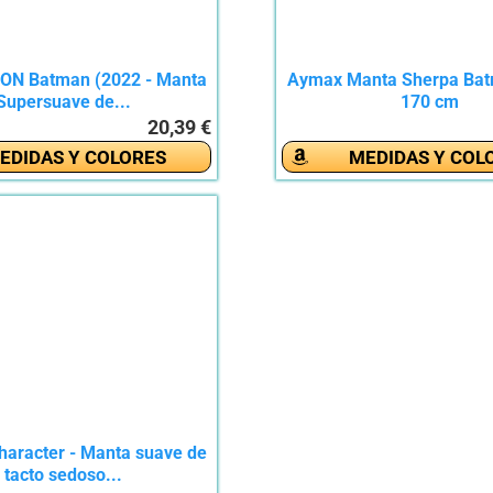
ON Batman (2022 - Manta
Aymax Manta Sherpa Bat
Supersuave de...
170 cm
20,39 €
EDIDAS Y COLORES
MEDIDAS Y COL
aracter - Manta suave de
tacto sedoso...