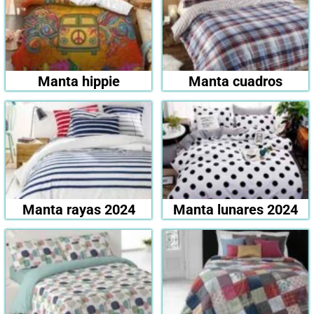
Manta hippie
Manta cuadros
Manta rayas 2024
Manta lunares 2024