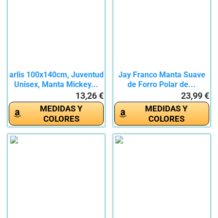
arlis 100x140cm, Juventud
Jay Franco Manta Suave
Unisex, Manta Mickey...
de Forro Polar de...
13,26 €
23,99 €
MEDIDAS Y
MEDIDAS Y
COLORES
COLORES