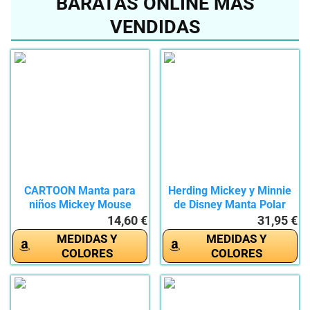
BARATAS ONLINE MÁS
VENDIDAS
CARTOON Manta para
Herding Mickey y Minnie
niños Mickey Mouse
de Disney Manta Polar
Disney 100%...
de...
14,60 €
31,95 €
MEDIDAS Y
MEDIDAS Y
COLORES
COLORES