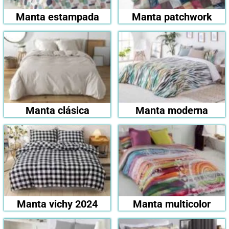
Manta estampada
Manta patchwork
Manta clásica
Manta moderna
Manta vichy 2024
Manta multicolor