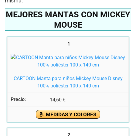
misma.
MEJORES MANTAS CON MICKEY
MOUSE
1
CARTOON Manta para niños Mickey Mouse Disney
100% poliéster 100 x 140 cm
14,60 €
MEDIDAS Y COLORES
2