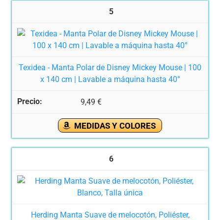
5
Texidea - Manta Polar de Disney Mickey Mouse | 100
x 140 cm | Lavable a máquina hasta 40°
9,49 €
MEDIDAS Y COLORES
6
Herding Manta Suave de melocotón, Poliéster,