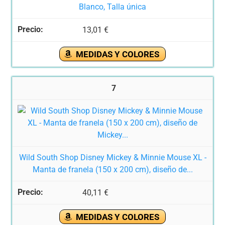
Blanco, Talla única
13,01 €
MEDIDAS Y COLORES
7
Wild South Shop Disney Mickey & Minnie Mouse XL -
Manta de franela (150 x 200 cm), diseño de...
40,11 €
MEDIDAS Y COLORES