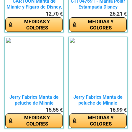
CARTOON Manta de
CTI 047691 - Manta Polar
Minnie y Figaro de Disney,
Estampada Disney
100 x...
Minnie...
12,70 €
26,21 €
MEDIDAS Y
MEDIDAS Y
COLORES
COLORES
Jerry Fabrics Manta de
Jerry Fabrics Manta de
peluche de Minnie
peluche de Minnie
Mouse,...
Mouse,...
15,55 €
16,99 €
MEDIDAS Y
MEDIDAS Y
COLORES
COLORES