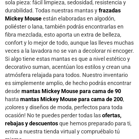
sola pieza: fácil limpieza, sedosidad, resistencia y
durabilidad. Todas nuestras mantas y
frazadas
Mickey Mouse
están elaboradas en algodón,
poliéster o lana, también podrás encontrarlas en
fibra mezclada, esto aporta un extra de belleza,
confort y lo mejor de todo, aunque las lleves muchas
veces a la lavadora no se van a decolorar ni encoger.
Si algo tiene estas mantas es que a nivel estético y
decorativo suman, acentúan los estilos y crean una
atmósfera relajada para todos. Nuestro inventario
es simplemente amplio, de hecho podrás encontrar
desde
mantas Mickey Mouse para cama de 90
hasta
mantas Mickey Mouse para cama de 200
,
¡colores y diseños de moda, perfectos para toda
ocasión! No te puedes perder todas las
ofertas,
rebajas y descuentos
que hemos preparado para ti,
entra a nuestra tienda virtual y compruébalo tú