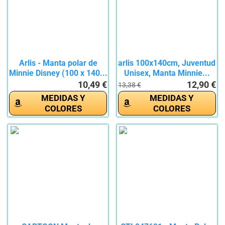
Arlis - Manta polar de
arlis 100x140cm, Juventud
Minnie Disney (100 x 140...
Unisex, Manta Minnie...
10,49 €
12,90 €
13,38 €
MEDIDAS Y
MEDIDAS Y
COLORES
COLORES