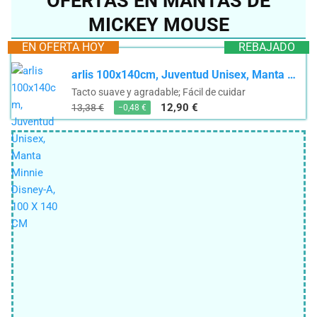
OFERTAS EN MANTAS DE
MICKEY MOUSE
EN OFERTA HOY
REBAJADO
arlis 100x140cm, Juventud Unisex, Manta Minnie Disney-A, 100 X 140 CM
Tacto suave y agradable; Fácil de cuidar
12,90 €
13,38 €
−0,48 €