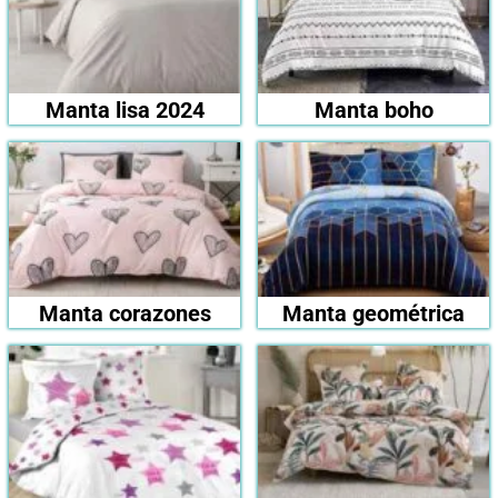
Manta lisa 2024
Manta boho
Manta corazones
Manta geométrica