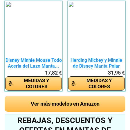
Disney Minnie Mouse Todo
Herding Mickey y Minnie
Acerla del Lazo Manta...
de Disney Manta Polar
de...
17,82 €
31,95 €
MEDIDAS Y
MEDIDAS Y
COLORES
COLORES
Ver más modelos en Amazon
REBAJAS, DESCUENTOS Y