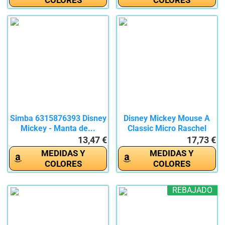
Simba 6315876393 Disney
Disney Mickey Mouse A
Mickey - Manta de...
Classic Micro Raschel
Manta,...
13,47 €
17,73 €
MEDIDAS Y
MEDIDAS Y
COLORES
COLORES
REBAJADO