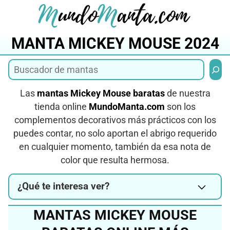
Saltar
al
contenido
MANTA MICKEY MOUSE 2024
Busca
Las
mantas Mickey Mouse baratas
de nuestra
tienda online
MundoManta.com
son los
complementos decorativos más prácticos con los
puedes contar, no solo aportan el abrigo requerido
en cualquier momento, también da esa nota de
color que resulta hermosa.
¿Qué te interesa ver?
MANTAS MICKEY MOUSE