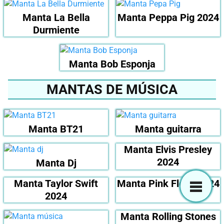
Manta La Bella
Manta Peppa Pig 2024
Durmiente
Manta Bob Esponja
MANTAS DE MÚSICA
Manta BT21
Manta guitarra
Manta Elvis Presley
2024
Manta Dj
Manta Taylor Swift
Manta Pink Floyd 2024
2024
Manta Rolling Stones