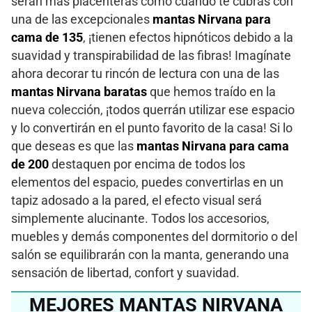
serán más placenteras como cuando te cubras con
una de las excepcionales
mantas Nirvana para
cama de 135
, ¡tienen efectos hipnóticos debido a la
suavidad y transpirabilidad de las fibras! Imagínate
ahora decorar tu rincón de lectura con una de las
mantas Nirvana baratas
que hemos traído en la
nueva colección, ¡todos querrán utilizar ese espacio
y lo convertirán en el punto favorito de la casa! Si lo
que deseas es que las
mantas Nirvana para cama
de 200
destaquen por encima de todos los
elementos del espacio, puedes convertirlas en un
tapiz adosado a la pared, el efecto visual será
simplemente alucinante. Todos los accesorios,
muebles y demás componentes del dormitorio o del
salón se equilibrarán con la manta, generando una
sensación de libertad, confort y suavidad.
MEJORES MANTAS NIRVANA