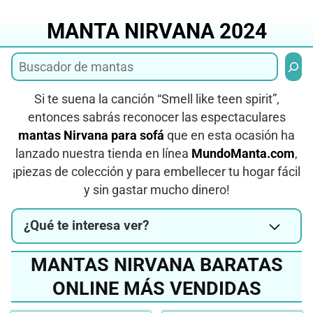
Saltar
al
MANTA NIRVANA 2024
contenido
Busca
Si te suena la canción “Smell like teen spirit”,
entonces sabrás reconocer las espectaculares
mantas Nirvana para sofá
que en esta ocasión ha
lanzado nuestra tienda en línea
MundoManta.com
,
¡piezas de colección y para embellecer tu hogar fácil
y sin gastar mucho dinero!
¿Qué te interesa ver?
MANTAS NIRVANA BARATAS
ONLINE MÁS VENDIDAS