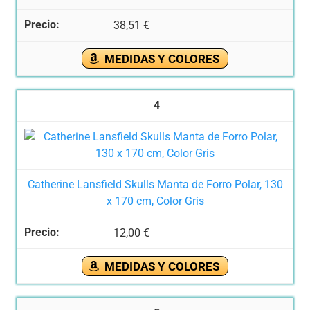
38,51 €
MEDIDAS Y COLORES
4
Catherine Lansfield Skulls Manta de Forro Polar, 130
x 170 cm, Color Gris
12,00 €
MEDIDAS Y COLORES