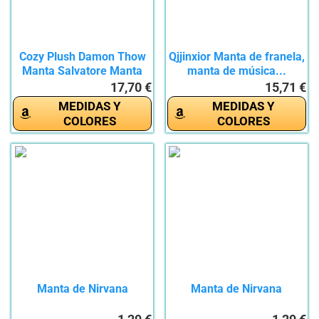
Cozy Plush Damon Thow
Qjjinxior Manta de franela,
Manta Salvatore Manta
manta de música...
de...
17,70 €
15,71 €
MEDIDAS Y
MEDIDAS Y
COLORES
COLORES
Manta de Nirvana
Manta de Nirvana