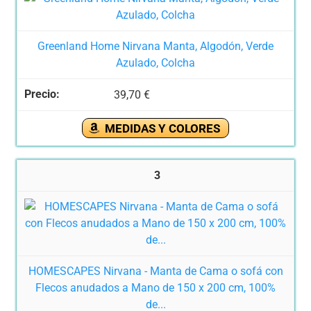
Greenland Home Nirvana Manta, Algodón, Verde
Azulado, Colcha
39,70 €
MEDIDAS Y COLORES
3
HOMESCAPES Nirvana - Manta de Cama o sofá con
Flecos anudados a Mano de 150 x 200 cm, 100%
de...