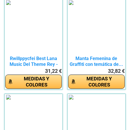
Rwillppycfei Best Lana
Manta Femenina de
Music Del Theme Rey -
Graffiti con temática de...
Manta...
31,22 €
32,82 €
MEDIDAS Y
MEDIDAS Y
COLORES
COLORES