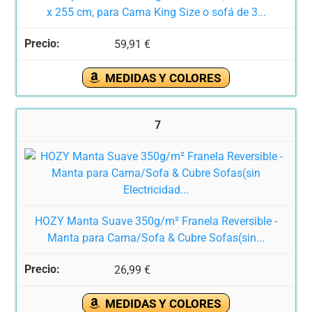
x 255 cm, para Cama King Size o sofá de 3...
59,91 €
MEDIDAS Y COLORES
7
HOZY Manta Suave 350g/m² Franela Reversible -
Manta para Cama/Sofa & Cubre Sofas(sin...
26,99 €
MEDIDAS Y COLORES