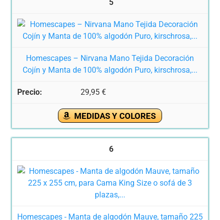
5
Homescapes – Nirvana Mano Tejida Decoración
Cojín y Manta de 100% algodón Puro, kirschrosa,...
29,95 €
MEDIDAS Y COLORES
6
Homescapes - Manta de algodón Mauve, tamaño 225