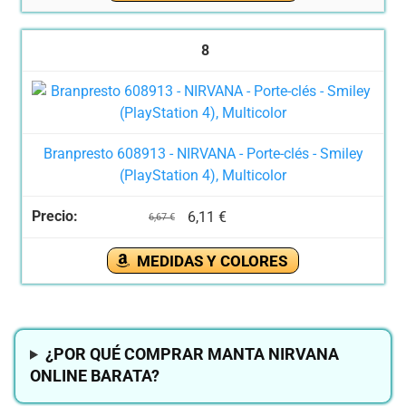
8
Branpresto 608913 - NIRVANA - Porte-clés - Smiley
(PlayStation 4), Multicolor
6,11 €
6,67 €
MEDIDAS Y COLORES
¿POR QUÉ COMPRAR MANTA NIRVANA
ONLINE BARATA?