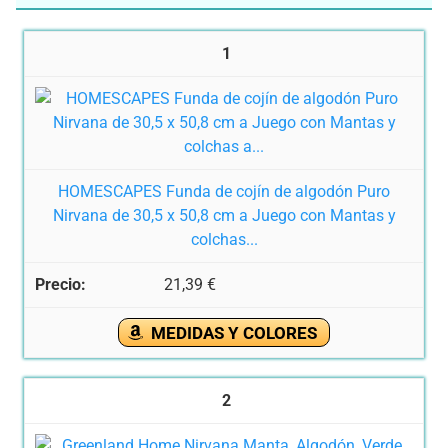
1
HOMESCAPES Funda de cojín de algodón Puro
Nirvana de 30,5 x 50,8 cm a Juego con Mantas y
colchas...
21,39 €
MEDIDAS Y COLORES
2