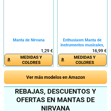
Manta de Nirvana
Enthusiasm Manta de
instrumentos musicales,
manta...
1,29 €
16,99 €
MEDIDAS Y
MEDIDAS Y
COLORES
COLORES
Ver más modelos en Amazon
REBAJAS, DESCUENTOS Y
OFERTAS EN MANTAS DE
NIRVANA