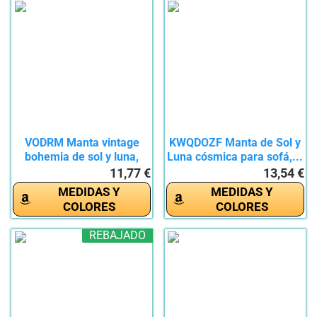
VODRM Manta vintage
KWQDOZF Manta de Sol y
bohemia de sol y luna,
Luna cósmica para sofá,...
regalos...
11,77 €
13,54 €
MEDIDAS Y
MEDIDAS Y
COLORES
COLORES
REBAJADO