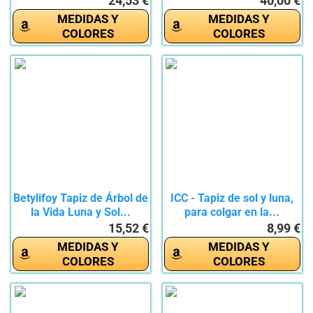
24,53 €
40,00 €
MEDIDAS Y
MEDIDAS Y
COLORES
COLORES
Betylifoy Tapiz de Árbol de
ICC - Tapiz de sol y luna,
la Vida Luna y Sol...
para colgar en la...
15,52 €
8,99 €
MEDIDAS Y
MEDIDAS Y
COLORES
COLORES