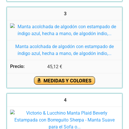
3
Manta acolchada de algodón con estampado de
índigo azul, hecha a mano, de algodón indio,...
45,12 €
MEDIDAS Y COLORES
4