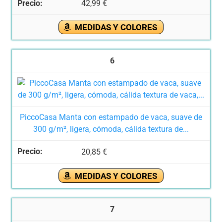
42,99 €
MEDIDAS Y COLORES
6
PiccoCasa Manta con estampado de vaca, suave de
300 g/m², ligera, cómoda, cálida textura de...
20,85 €
MEDIDAS Y COLORES
7