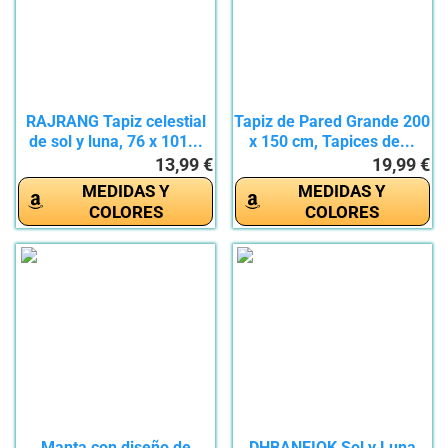
RAJRANG Tapiz celestial
Tapiz de Pared Grande 200
de sol y luna, 76 x 101...
x 150 cm, Tapices de...
13,99 €
19,99 €
MEDIDAS Y
MEDIDAS Y
COLORES
COLORES
Manta con diseño de
DHBANEIOK Sol y Luna