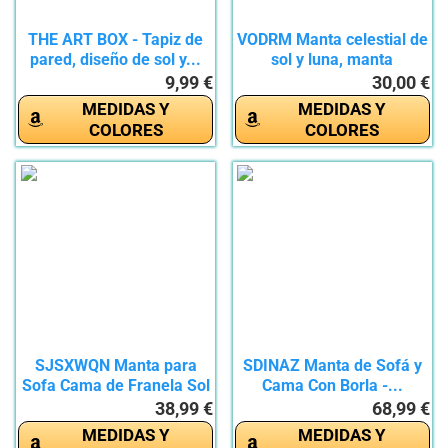
THE ART BOX - Tapiz de
VODRM Manta celestial de
pared, diseño de sol y...
sol y luna, manta
bohemia...
9,99 €
30,00 €
MEDIDAS Y
MEDIDAS Y
COLORES
COLORES
SJSXWQN Manta para
SDINAZ Manta de Sofá y
Sofa Cama de Franela Sol
Cama Con Borla -...
Luna...
38,99 €
68,99 €
MEDIDAS Y
MEDIDAS Y