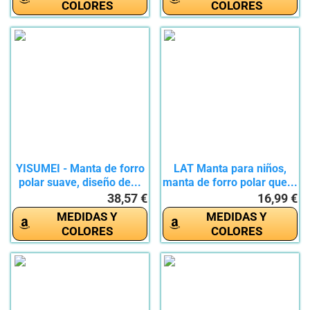
COLORES
COLORES
YISUMEI - Manta de forro
LAT Manta para niños,
polar suave, diseño de...
manta de forro polar que...
38,57 €
16,99 €
MEDIDAS Y
MEDIDAS Y
COLORES
COLORES