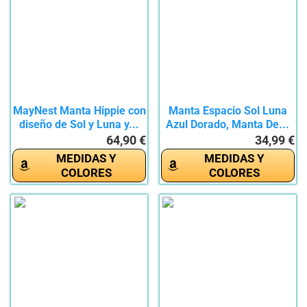
MayNest Manta Hippie con
Manta Espacio Sol Luna
diseño de Sol y Luna y...
Azul Dorado, Manta De...
64,90 €
34,99 €
MEDIDAS Y
MEDIDAS Y
COLORES
COLORES