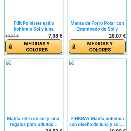
Fdit Poliéster estilo
Manta de Forro Polar con
bohemio Sol y luna
Estampado de Sol y
Tapices...
Luna,...
7,38 €
28,07 €
10,93 €
MEDIDAS Y
MEDIDAS Y
COLORES
COLORES
Manta retro de sol y luna,
PINKBAY Manta bohemia
regalos para adultos...
con diseño de luna y sol,...