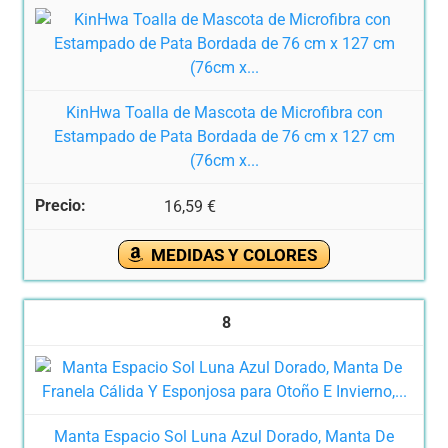
KinHwa Toalla de Mascota de Microfibra con
Estampado de Pata Bordada de 76 cm x 127 cm
(76cm x...
16,59 €
MEDIDAS Y COLORES
8
Manta Espacio Sol Luna Azul Dorado, Manta De