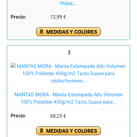
Hojas,...
12,99 €
MEDIDAS Y COLORES
2
MANTAS MORA - Manta Estampada Alto Volumen
100% Poliéster 450g/m2 Tacto Suave para...
68,25 €
MEDIDAS Y COLORES