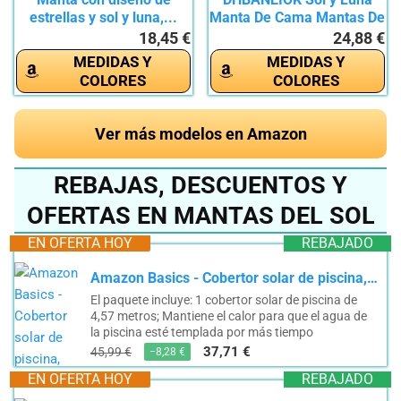
estrellas y sol y luna,...
Manta De Cama Mantas De
Cama...
18,45 €
24,88 €
MEDIDAS Y
MEDIDAS Y
COLORES
COLORES
Ver más modelos en Amazon
REBAJAS, DESCUENTOS Y
OFERTAS EN MANTAS DEL SOL
EN OFERTA HOY
REBAJADO
Amazon Basics - Cobertor solar de piscina, 4,57 m
El paquete incluye: 1 cobertor solar de piscina de
4,57 metros; Mantiene el calor para que el agua de
la piscina esté templada por más tiempo
37,71 €
45,99 €
−8,28 €
EN OFERTA HOY
REBAJADO