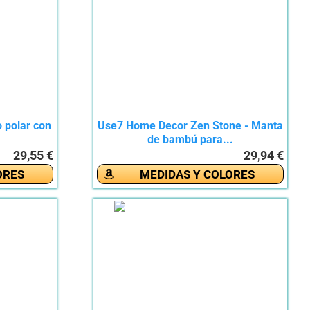
 polar con
Use7 Home Decor Zen Stone - Manta
de bambú para...
29,55 €
29,94 €
ORES
MEDIDAS Y COLORES