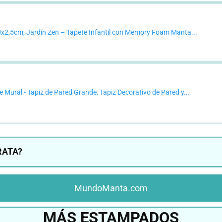
2,5cm, Jardín Zen – Tapete Infantil con Memory Foam Manta...
ural - Tapiz de Pared Grande, Tapiz Decorativo de Pared y...
RATA?
MundoManta.com
MÁS ESTAMPADOS