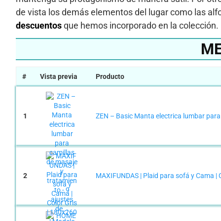
de vista los demás elementos del lugar como las alfo
descuentos
que hemos incorporado en la colección.
ME
#
Vista previa
Producto
1
ZEN – Basic Manta electrica lumbar para c
2
MAXIFUNDAS | Plaid para sofá y Cama | Co