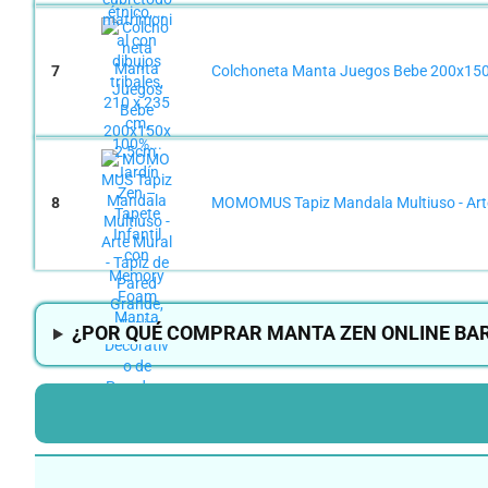
7
Colchoneta Manta Juegos Bebe 200x150x
8
MOMOMUS Tapiz Mandala Multiuso - Arte M
¿POR QUÉ COMPRAR MANTA ZEN ONLINE BA