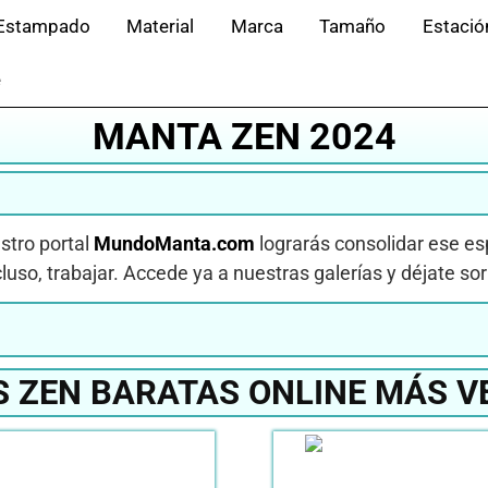
Estampado
Material
Marca
Tamaño
Estació
e
MANTA ZEN 2024
stro portal
MundoManta.com
lograrás consolidar ese es
ncluso, trabajar. Accede ya a nuestras galerías y déjate so
 ZEN BARATAS ONLINE MÁS V