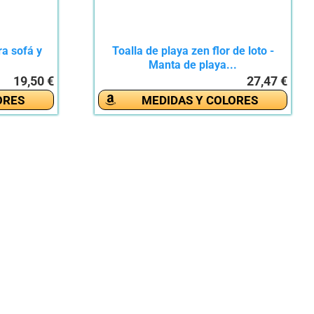
a sofá y
Toalla de playa zen flor de loto -
Manta de playa...
19,50 €
27,47 €
ORES
MEDIDAS Y COLORES