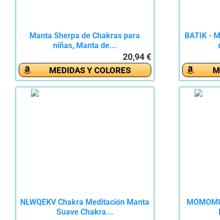
Manta Sherpa de Chakras para
BATIK - M
niñas, Manta de...
20,94 €
MEDIDAS Y COLORES
M
NLWQEKV Chakra Meditación Manta
MOMOMUS
Suave Chakra...