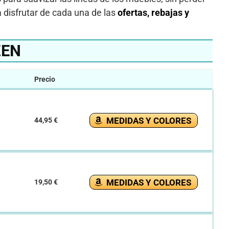
 disfrutar de cada una de las
ofertas, rebajas y
ZEN
Precio
MEDIDAS Y COLORES
44,95 €
MEDIDAS Y COLORES
19,50 €