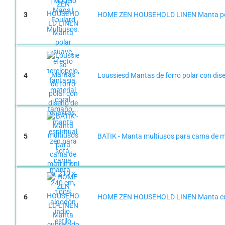
3
HOME ZEN HOUSEHOLD LINEN Manta polar s
4
Loussiesd Mantas de forro polar con dise
5
BATIK - Manta multiusos para cama de mat
6
HOME ZEN HOUSEHOLD LINEN Manta cubret