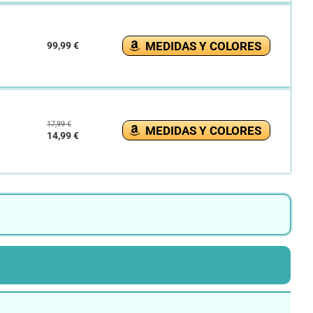
MEDIDAS Y COLORES
99,99 €
17,99 €
MEDIDAS Y COLORES
14,99 €