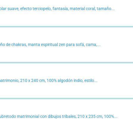
uave, efecto terciopelo, fantasía, material coral, tamaño...
ño de chakras, manta espiritual zen para sofá, cama,...
rimonio, 210 x 240 cm, 100% algodón indio, estilo...
odo matrimonial con dibujos tribales, 210 x 235 cm, 100%...