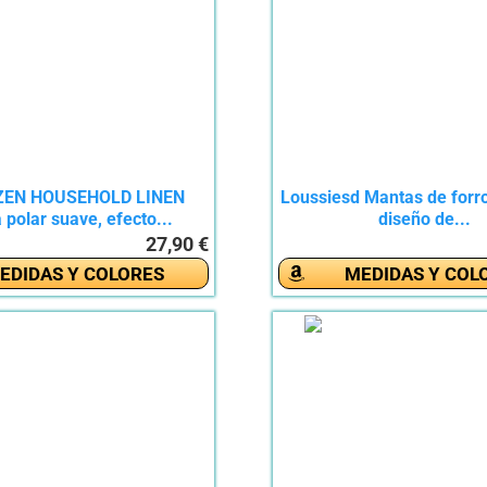
ZEN HOUSEHOLD LINEN
Loussiesd Mantas de forro
polar suave, efecto...
diseño de...
27,90 €
EDIDAS Y COLORES
MEDIDAS Y COL