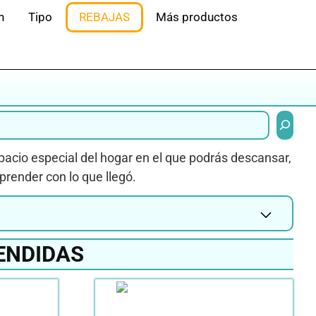
n
Tipo
REBAJAS
Más productos
Buscar
pacio especial del hogar en el que podrás descansar,
rprender con lo que llegó.
ENDIDAS