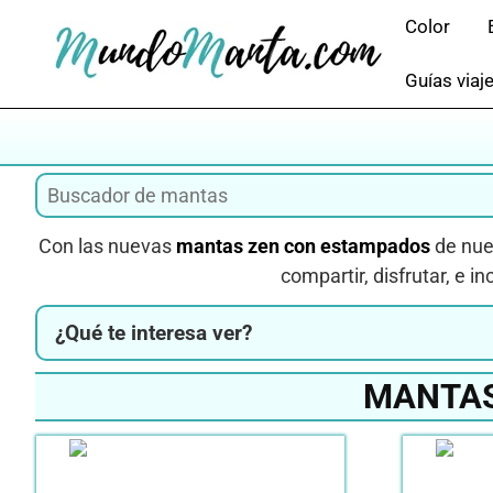
Saltar
Color
al
contenido
Guías viaj
Con las nuevas
mantas zen con estampados
de nue
compartir, disfrutar, e i
¿Qué te interesa ver?
MANTAS