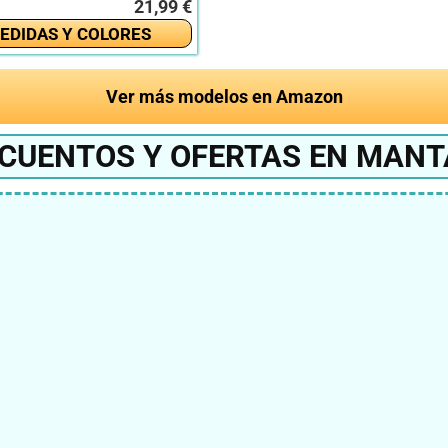
21,99 €
EDIDAS Y COLORES
Ver más modelos en Amazon
CUENTOS Y OFERTAS EN MANT