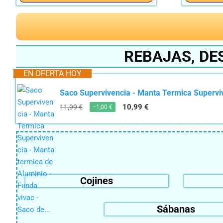
REBAJAS, DE
EN OFERTA HOY
Saco Supervivencia - Manta Termica Supervive
10,99 €
11,99 €
−1,00 €
Cojines
Sábanas