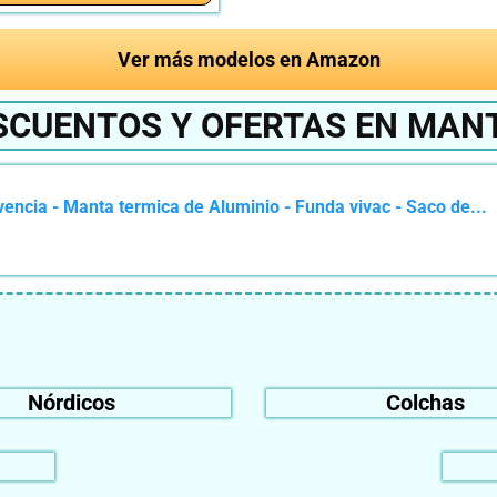
Ver más modelos en Amazon
SCUENTOS Y OFERTAS EN MAN
ncia - Manta termica de Aluminio - Funda vivac - Saco de...
Nórdicos
Colchas