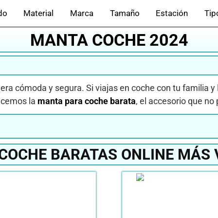
do
Material
Marca
Tamaño
Estación
Tip
MANTA COCHE 2024
era cómoda y segura. Si viajas en coche con tu familia 
recemos la
manta para coche barata
, el accesorio que no 
COCHE BARATAS ONLINE MÁS 