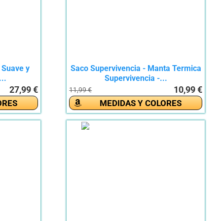
 Suave y
Saco Supervivencia - Manta Termica
..
Supervivencia -...
27,99 €
10,99 €
11,99 €
ORES
MEDIDAS Y COLORES