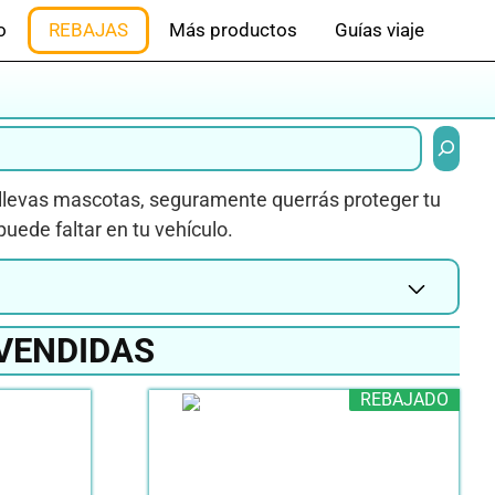
o
REBAJAS
Más productos
Guías viaje
Buscar
y llevas mascotas, seguramente querrás proteger tu
puede faltar en tu vehículo.
VENDIDAS
REBAJADO