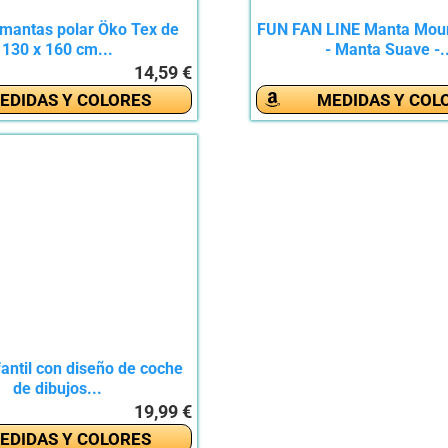
 mantas polar Öko Tex de
FUN FAN LINE Manta Moun
130 x 160 cm...
- Manta Suave -.
14,59 €
EDIDAS Y COLORES
MEDIDAS Y COL
antil con diseño de coche
de dibujos...
19,99 €
EDIDAS Y COLORES