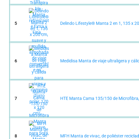
5
Delindo Lifestyle® Manta 2 en 1, 135 x 20
6
Medidisa Manta de viaje ultraligera y cáli
7
HTE Manta Cama 135/150 de Microfibra, 
8
MFH Manta de vivac, de poliéster reciclad