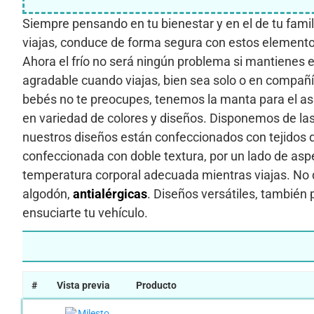
Siempre pensando en tu bienestar y en el de tu famil
viajas, conduce de forma segura con estos elementos
Ahora el frío no será ningún problema si mantienes 
agradable cuando viajas, bien sea solo o en compañía
bebés no te preocupes, tenemos la manta para el a
en variedad de colores y diseños. Disponemos de l
nuestros diseños están confeccionados con tejidos de
confeccionada con doble textura, por un lado de aspe
temperatura corporal adecuada mientras viajas. No d
algodón,
antialérgicas
. Diseños versátiles, también 
ensuciarte tu vehículo.
#
Vista previa
Producto