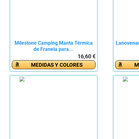
Milestone Camping Manta Térmica
Lanovenan
de Franela para...
16,60 €
MEDIDAS Y COLORES
M