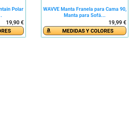
tain Polar
WAVVE Manta Franela para Cama 90,
..
Manta para Sofá...
19,90 €
19,99 €
ORES
MEDIDAS Y COLORES