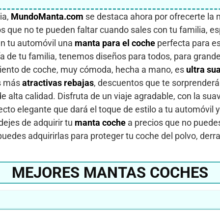
ia,
MundoManta.com
se destaca ahora por ofrecerte la m
 que no te pueden faltar cuando sales con tu familia, es
en tu automóvil una
manta para el coche
perfecta para es
 de tu familia, tenemos diseños para todos, para grandes
siento de coche, muy cómoda, hecha a mano, es
ultra su
as más
atractivas rebajas
, descuentos que te sorprenderá
 alta calidad. Disfruta de un viaje agradable, con la sua
cto elegante que dará el toque de estilo a tu automóvil y
ejes de adquirir tu
manta coche
a precios que no puede
puedes adquirirlas para proteger tu coche del polvo, der
MEJORES MANTAS COCHES