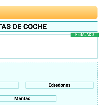
TAS DE COCHE
REBAJADO
Edredones
Mantas