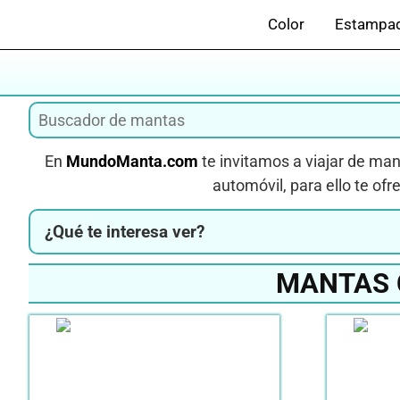
Saltar
Color
Estampa
al
contenido
En
MundoManta.com
te invitamos a viajar de man
automóvil, para ello te of
¿Qué te interesa ver?
MANTAS 