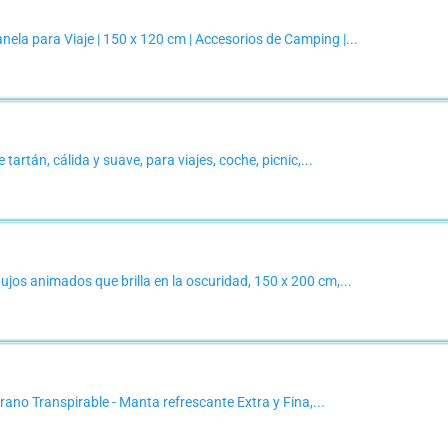
la para Viaje | 150 x 120 cm | Accesorios de Camping |...
artán, cálida y suave, para viajes, coche, picnic,...
ujos animados que brilla en la oscuridad, 150 x 200 cm,...
no Transpirable - Manta refrescante Extra y Fina,...