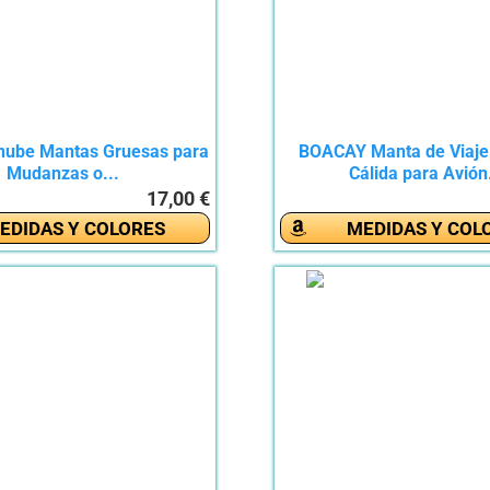
ube Mantas Gruesas para
BOACAY Manta de Viaje
Mudanzas o...
Cálida para Avión.
17,00 €
EDIDAS Y COLORES
MEDIDAS Y COL