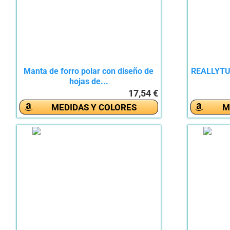
Manta de forro polar con diseño de
REALLYTU 
hojas de...
17,54 €
MEDIDAS Y COLORES
M