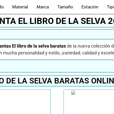
do
Material
Marca
Tamaño
Estación
Tip
TA EL LIBRO DE LA SELVA 
ntas El libro de la selva baratas
de la nueva colección 
n mucha personalidad y estilo, ¡variedad, calidad y excel
O DE LA SELVA BARATAS ONLI