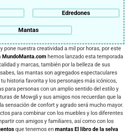
Edredones
Mantas
 y pone nuestra creatividad a mil por horas, por este
a
MundoManta.com
hemos lanzado esta temporada
calidad y marcas, también por la belleza de sus
 sabes, las mantas son agregados espectaculares
u historia favorita y los personajes más icónicos,
 para personas con un amplio sentido del estilo y
nturas de Mowgli y sus amigos nos recuerdan que la
 la sensación de confort y agrado será mucho mayor.
ectos para combinar con los muebles y los diferentes
mpartir con amigos y familiares, así como con los
uentos
que tenemos en
mantas El libro de la selva