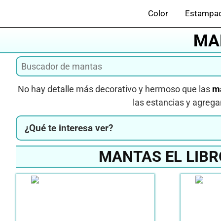
Saltar
Color
Estampa
al
contenido
MAN
No hay detalle más decorativo y hermoso que las
ma
las estancias y agrega
¿Qué te interesa ver?
MANTAS EL LIBR