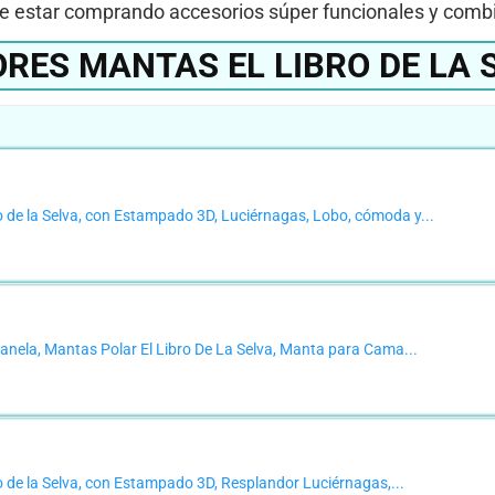
de estar comprando accesorios súper funcionales y combin
RES MANTAS EL LIBRO DE LA 
e la Selva, con Estampado 3D, Luciérnagas, Lobo, cómoda y...
nela, Mantas Polar El Libro De La Selva, Manta para Cama...
e la Selva, con Estampado 3D, Resplandor Luciérnagas,...