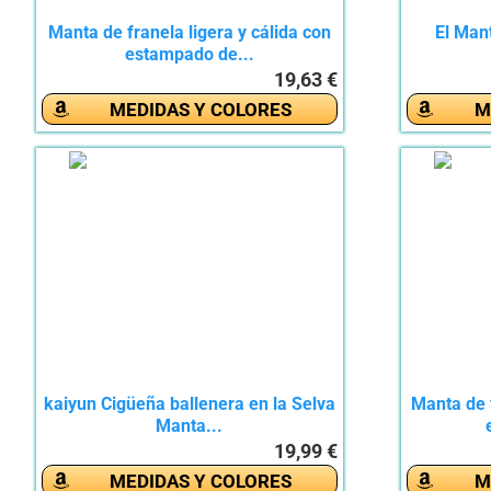
Manta de franela ligera y cálida con
El Man
estampado de...
19,63 €
MEDIDAS Y COLORES
M
kaiyun Cigüeña ballenera en la Selva
Manta de 
Manta...
19,99 €
MEDIDAS Y COLORES
M