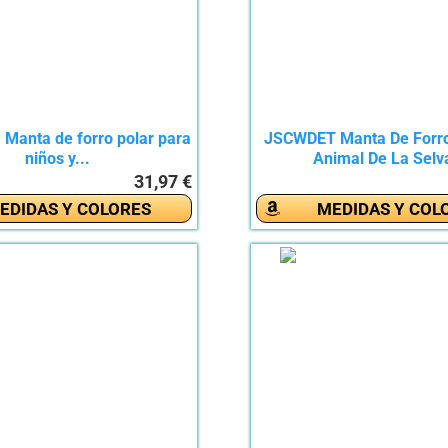
Manta de forro polar para
JSCWDET Manta De Forro
niños y...
Animal De La Selva
31,97 €
EDIDAS Y COLORES
MEDIDAS Y COL