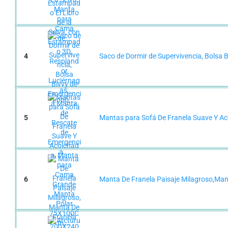
4
Saco de Dormir de Supervivencia, Bolsa 
5
Mantas para Sofá De Franela Suave Y A
6
Manta De Franela Paisaje Milagroso,Man