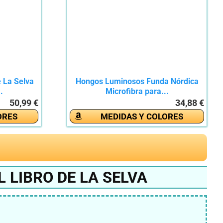
e La Selva
Hongos Luminosos Funda Nórdica
.
Microfibra para...
50,99 €
34,88 €
ORES
MEDIDAS Y COLORES
 LIBRO DE LA SELVA