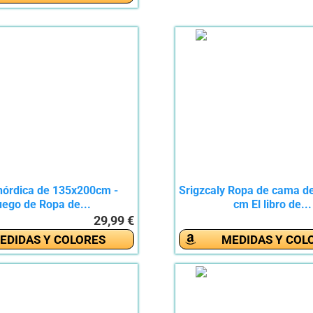
nórdica de 135x200cm -
Srigzcaly Ropa de cama de
uego de Ropa de...
cm El libro de...
29,99 €
EDIDAS Y COLORES
MEDIDAS Y COL