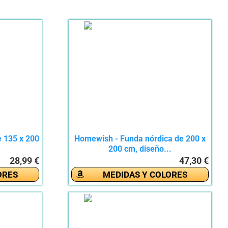
 135 x 200
Homewish - Funda nórdica de 200 x
200 cm, diseño...
28,99 €
47,30 €
ORES
MEDIDAS Y COLORES