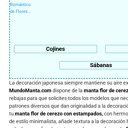
Cojines
Sábanas
La decoración japonesa siempre mantiene su aire exó
MundoManta.com
dispone de la
manta flor de cerez
rebajas para que solicites todos los modelos que nec
patrones diversos que dan originalidad a la decorac
tu
manta flor de cerezo con estampados,
con hermos
de estilo minimalista, añade textura a la decoración