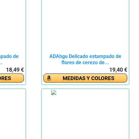
mpado de
ADAhgu Delicado estampado de
..
flores de cerezo de...
18,49 €
19,40 €
ORES
MEDIDAS Y COLORES