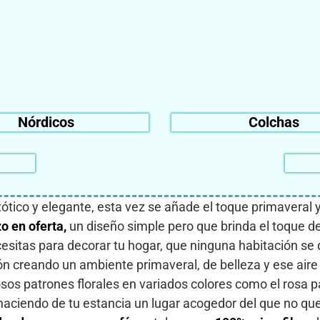
Nórdicos
Colchas
tico y elegante, esta vez se añade el toque primaveral y
o en oferta,
un diseño simple pero que brinda el toque d
esitas para decorar tu hogar, que ninguna habitación se 
ión creando un ambiente primaveral, de belleza y ese air
os patrones florales en variados colores como el rosa par
 haciendo de tu estancia un lugar acogedor del que no que