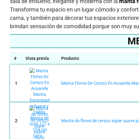
sala de ensueño, elegante y moderna con la
manta fl
Transforma tu espacio en un lugar cómodo y confort
cama, y también para decorar tus espacios exteriore
brindan sensación de comodidad porque son muy sua
ME
#
Vista previa
Producto
1
Manta Flores De Cerezo En Acuarela Man
2
Manta de flores de cerezo súper suave pa