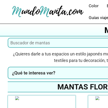
Saltar
Color
al
contenido
Guías viaj
¿Quieres darle a tus espacios un estilo japonés 
textiles para tu decoración,
¿Qué te interesa ver?
MANTAS FLOR