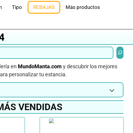
n
Tipo
REBAJAS
Más productos
4
Buscar
lería en
MundoManta.com
y descubrir los mejores
ara personalizar tu estancia.
MÁS VENDIDAS