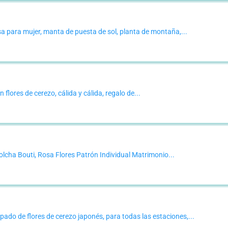
a para mujer, manta de puesta de sol, planta de montaña,...
flores de cerezo, cálida y cálida, regalo de...
cha Bouti, Rosa Flores Patrón Individual Matrimonio...
o de flores de cerezo japonés, para todas las estaciones,...