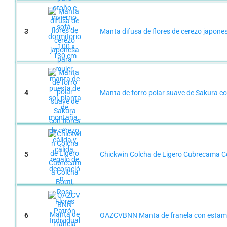
3
Manta difusa de flores de cerezo japones
4
Manta de forro polar suave de Sakura con 
5
Chickwin Colcha de Ligero Cubrecama Col
6
OAZCVBNN Manta de franela con estampad