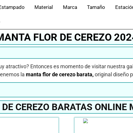
Estampado
Material
Marca
Tamaño
Estació
e
MANTA FLOR DE CEREZO 202
muy atractivo? Entonces es momento de visitar nuestra ga
 tenemos la
manta flor de cerezo barata,
original diseño p
 DE CEREZO BARATAS ONLINE 