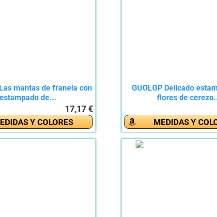
s mantas de franela con
GUOLGP Delicado esta
estampado de...
flores de cerezo.
17,17 €
EDIDAS Y COLORES
MEDIDAS Y COL