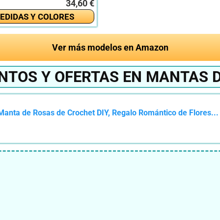
34,60 €
EDIDAS Y COLORES
Ver más modelos en Amazon
NTOS Y OFERTAS EN MANTAS D
anta de Rosas de Crochet DIY, Regalo Romántico de Flores...