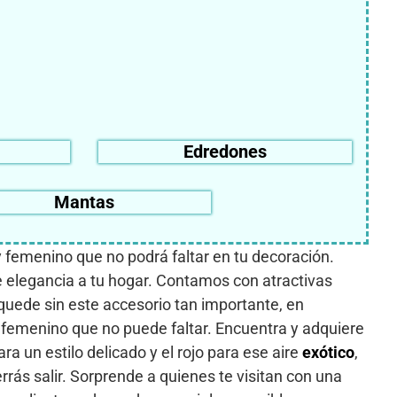
Edredones
Mantas
 femenino que no podrá faltar en tu decoración.
e elegancia a tu hogar. Contamos con atractivas
quede sin este accesorio tan importante, en
e femenino que no puede faltar. Encuentra y adquiere
a un estilo delicado y el rojo para ese aire
exótico
,
rrás salir. Sorprende a quienes te visitan con una