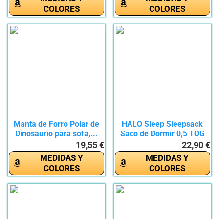
COLORES
COLORES
Manta de Forro Polar de
HALO Sleep Sleepsack
Dinosaurio para sofá,...
Saco de Dormir 0,5 TOG
100%...
19,55 €
22,90 €
MEDIDAS Y
MEDIDAS Y
COLORES
COLORES