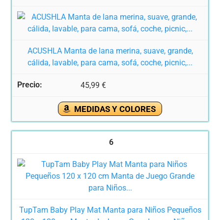
ACUSHLA Manta de lana merina, suave, grande,
cálida, lavable, para cama, sofá, coche, picnic,...
45,99 €
MEDIDAS Y COLORES
6
TupTam Baby Play Mat Manta para Niños Pequeños