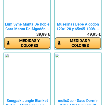
LumiSyne Manta De Doble
Muselinas Bebe Algodon
Cara Manta De Algodón...
120x120 y 65x65-100%...
39,99 €
49,95 €
MEDIDAS Y
MEDIDAS Y
COLORES
COLORES
Snugpak Jungle Blanket
molis&co - Saco Dormir