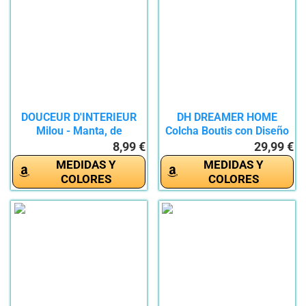
DOUCEUR D'INTERIEUR
DH DREAMER HOME
Milou - Manta, de
Colcha Boutis con Diseño
Poliéster,...
Selva +...
8,99 €
29,99 €
MEDIDAS Y
MEDIDAS Y
COLORES
COLORES