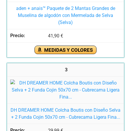
aden + anais™ Paquete de 2 Mantas Grandes de
Muselina de algodón con Mermelada de Selva
(Selva)
41,90 €
MEDIDAS Y COLORES
3
DH DREAMER HOME Colcha Boutis con Diseño Selva
+ 2 Funda Cojin 50x70 cm - Cubrecama Ligera Fina...
29,99 €