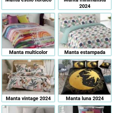
2024
Manta multicolor
Manta estampada
Manta vintage 2024
Manta luna 2024