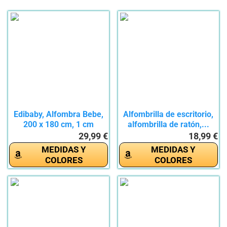
Edibaby, Alfombra Bebe,
Alfombrilla de escritorio,
200 x 180 cm, 1 cm
alfombrilla de ratón,...
Grosor,...
29,99 €
18,99 €
MEDIDAS Y
MEDIDAS Y
COLORES
COLORES