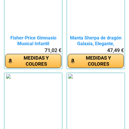
Fisher-Price Gimnasio
Manta Sherpa de dragón
Musical Infantil
Galaxia, Elegante,
Animalitos...
Espacio...
71,02 €
47,49 €
MEDIDAS Y
MEDIDAS Y
COLORES
COLORES