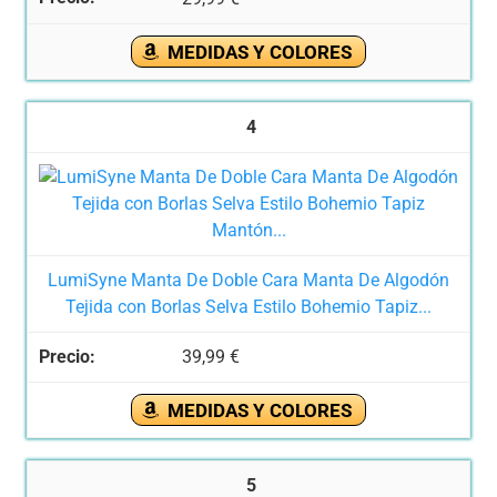
MEDIDAS Y COLORES
4
LumiSyne Manta De Doble Cara Manta De Algodón
Tejida con Borlas Selva Estilo Bohemio Tapiz...
39,99 €
MEDIDAS Y COLORES
5