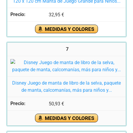
120 x 120 cm Manta de Juego Grande para Niños...
32,95 €
MEDIDAS Y COLORES
7
Disney Juego de manta de libro de la selva, paquete
de manta, calcomanías, más para niños y...
50,93 €
MEDIDAS Y COLORES