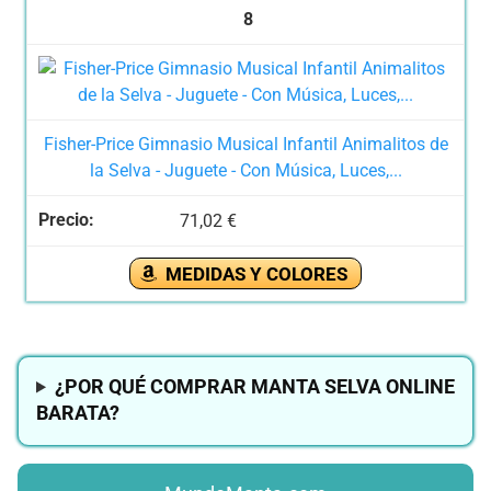
8
Fisher-Price Gimnasio Musical Infantil Animalitos de
la Selva - Juguete - Con Música, Luces,...
71,02 €
MEDIDAS Y COLORES
¿POR QUÉ COMPRAR MANTA SELVA ONLINE
BARATA?