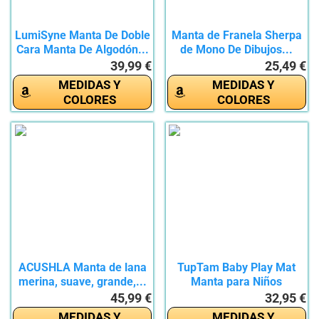
LumiSyne Manta De Doble
Manta de Franela Sherpa
Cara Manta De Algodón...
de Mono De Dibujos...
39,99 €
25,49 €
MEDIDAS Y
MEDIDAS Y
COLORES
COLORES
ACUSHLA Manta de lana
TupTam Baby Play Mat
merina, suave, grande,...
Manta para Niños
Pequeños...
45,99 €
32,95 €
MEDIDAS Y
MEDIDAS Y