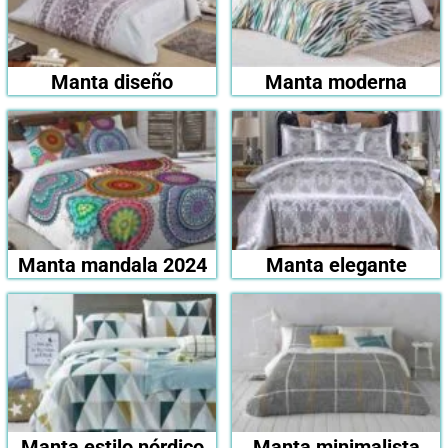
Manta diseño
Manta moderna
Manta mandala 2024
Manta elegante
Manta estilo nórdico
Manta minimalista