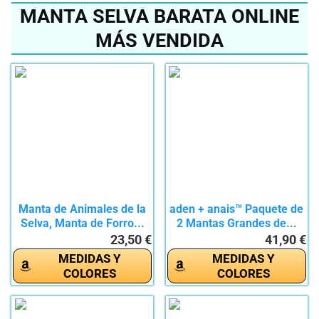
MANTA SELVA BARATA ONLINE
MÁS VENDIDA
Manta de Animales de la
aden + anais™ Paquete de
Selva, Manta de Forro...
2 Mantas Grandes de...
23,50 €
41,90 €
MEDIDAS Y
MEDIDAS Y
COLORES
COLORES