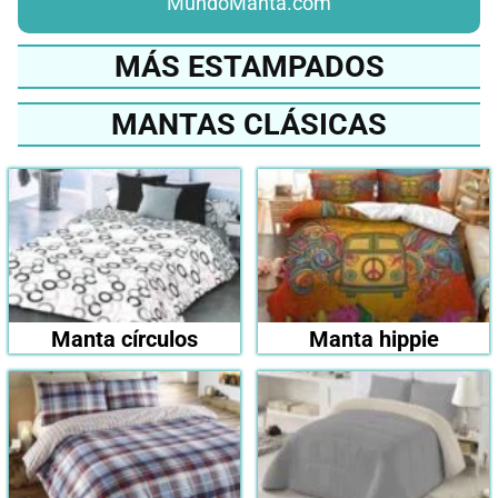
MundoManta.com
MÁS ESTAMPADOS
MANTAS CLÁSICAS
Manta círculos
Manta hippie