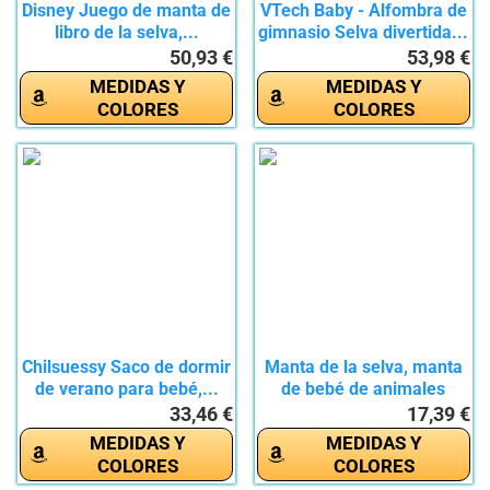
Disney Juego de manta de
VTech Baby - Alfombra de
libro de la selva,...
gimnasio Selva divertida...
50,93 €
53,98 €
MEDIDAS Y
MEDIDAS Y
COLORES
COLORES
Chilsuessy Saco de dormir
Manta de la selva, manta
de verano para bebé,...
de bebé de animales
para...
33,46 €
17,39 €
MEDIDAS Y
MEDIDAS Y
COLORES
COLORES