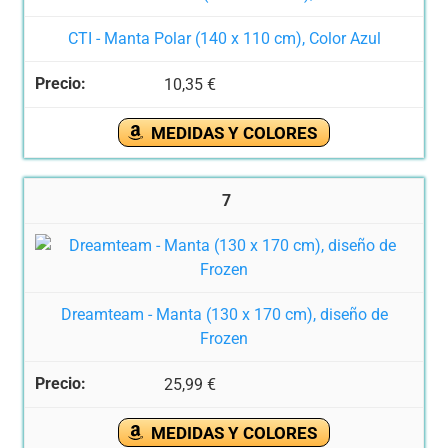
CTI - Manta Polar (140 x 110 cm), Color Azul
10,35 €
MEDIDAS Y COLORES
7
Dreamteam - Manta (130 x 170 cm), diseño de
Frozen
25,99 €
MEDIDAS Y COLORES