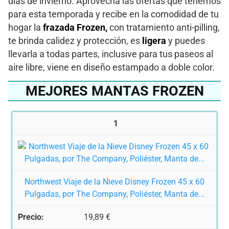
días de invierno. Aprovecha las ofertas que tenemos
para esta temporada y recibe en la comodidad de tu
hogar la
frazada Frozen,
con tratamiento anti-pilling,
te brinda calidez y protección, es
ligera
y puedes
llevarla a todas partes, inclusive para tus paseos al
aire libre, viene en diseño estampado a doble color.
MEJORES MANTAS FROZEN
1
Northwest Viaje de la Nieve Disney Frozen 45 x 60
Pulgadas, por The Company, Poliéster, Manta de...
19,89 €