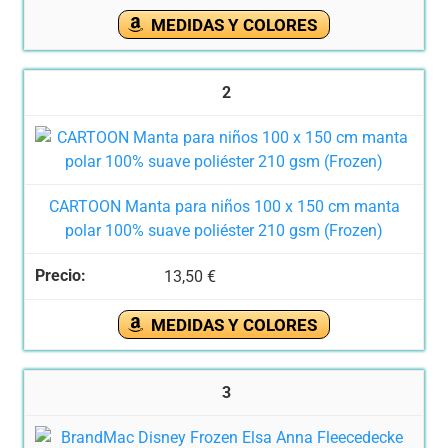
MEDIDAS Y COLORES
2
CARTOON Manta para niños 100 x 150 cm manta
polar 100% suave poliéster 210 gsm (Frozen)
13,50 €
MEDIDAS Y COLORES
3