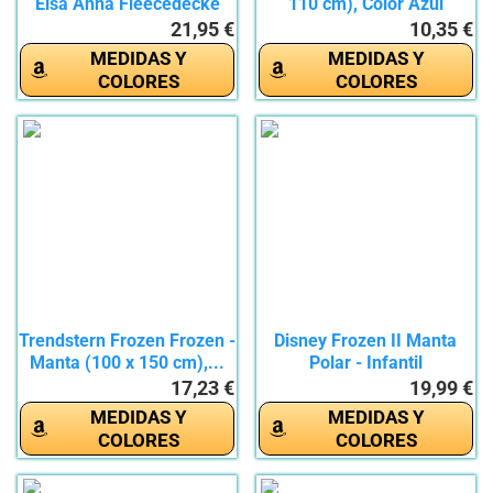
Elsa Anna Fleecedecke
110 cm), Color Azul
Manta...
21,95 €
10,35 €
MEDIDAS Y
MEDIDAS Y
COLORES
COLORES
Trendstern Frozen Frozen -
Disney Frozen II Manta
Manta (100 x 150 cm),...
Polar - Infantil
17,23 €
19,99 €
MEDIDAS Y
MEDIDAS Y
COLORES
COLORES