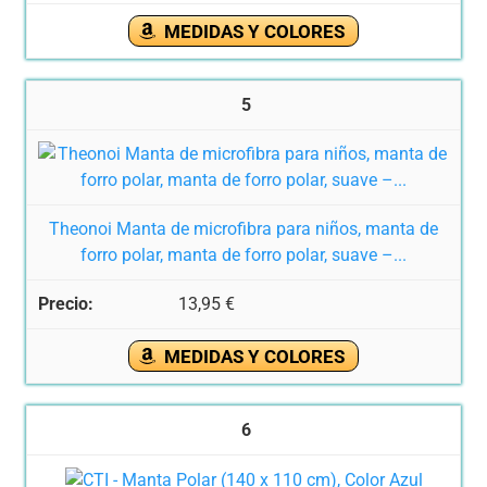
MEDIDAS Y COLORES
5
Theonoi Manta de microfibra para niños, manta de
forro polar, manta de forro polar, suave –...
13,95 €
MEDIDAS Y COLORES
6