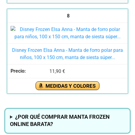
8
Disney Frozen Elsa Anna - Manta de forro polar para
niños, 100 x 150 cm, manta de siesta súper...
11,90 €
MEDIDAS Y COLORES
¿POR QUÉ COMPRAR MANTA FROZEN
ONLINE BARATA?