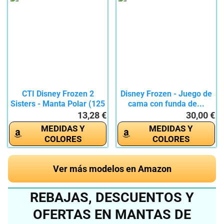
CTI Disney Frozen 2
Disney Frozen - Juego de
Sisters - Manta Polar (125
cama con funda de...
x...
13,28 €
30,00 €
MEDIDAS Y
MEDIDAS Y
COLORES
COLORES
Ver más modelos en Amazon
REBAJAS, DESCUENTOS Y
OFERTAS EN MANTAS DE