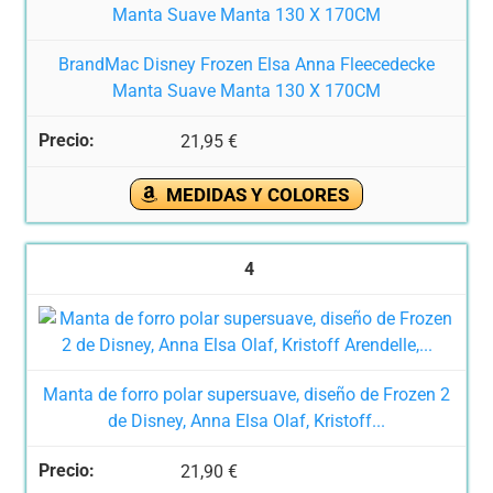
BrandMac Disney Frozen Elsa Anna Fleecedecke
Manta Suave Manta 130 X 170CM
21,95 €
MEDIDAS Y COLORES
4
Manta de forro polar supersuave, diseño de Frozen 2
de Disney, Anna Elsa Olaf, Kristoff...
21,90 €