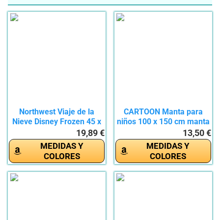
Northwest Viaje de la
CARTOON Manta para
Nieve Disney Frozen 45 x
niños 100 x 150 cm manta
60...
polar...
19,89 €
13,50 €
MEDIDAS Y
MEDIDAS Y
COLORES
COLORES