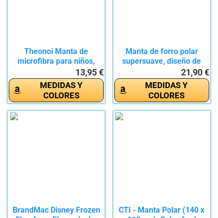
Theonoi Manta de
Manta de forro polar
microfibra para niños,
supersuave, diseño de
manta de...
Frozen...
13,95 €
21,90 €
MEDIDAS Y
MEDIDAS Y
COLORES
COLORES
BrandMac Disney Frozen
CTI - Manta Polar (140 x