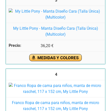
3
My Little Pony - Manta Diseño Cara (Talla Única)
(Multicolor)
36,20 €
MEDIDAS Y COLORES
4
Franco Ropa de cama para niños, manta de micro
raschel, 117 x 152 cm, My Little Pony