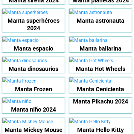
Manta sirena 2024
Manta planetas 2024
Manta superhéroes
Manta astronauta
2024
Manta espacio
Manta bailarina
Manta dinosaurios
Manta Hot Wheels
Manta Frozen
Manta Cenicienta
Manta Pikachu 2024
Manta niño 2024
Manta Mickey Mouse
Manta Hello Kitty