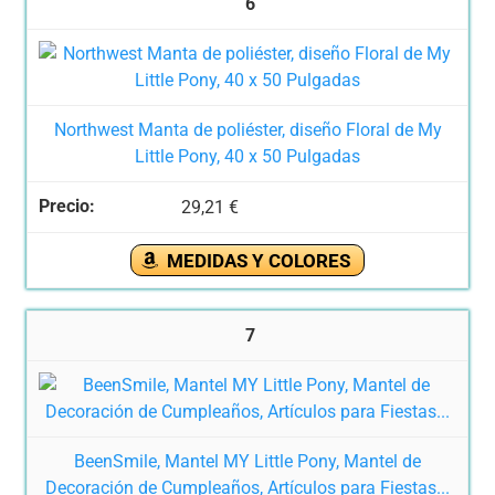
6
Northwest Manta de poliéster, diseño Floral de My
Little Pony, 40 x 50 Pulgadas
29,21 €
MEDIDAS Y COLORES
7
BeenSmile, Mantel MY Little Pony, Mantel de
Decoración de Cumpleaños, Artículos para Fiestas...