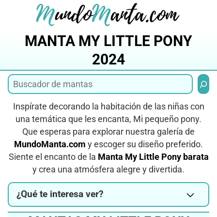
Saltar
al
contenido
MANTA MY LITTLE PONY
2024
Busca
Inspírate decorando la habitación de las niñas con
una temática que les encanta, Mi pequeño pony.
Que esperas para explorar nuestra galería de
MundoManta.com
y escoger su diseño preferido.
Siente el encanto de la
Manta My Little Pony barata
y crea una atmósfera alegre y divertida.
¿Qué te interesa ver?