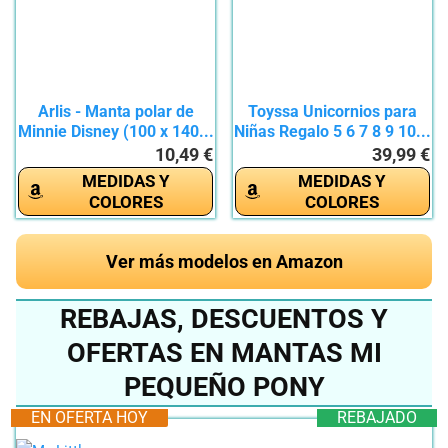
Arlis - Manta polar de
Toyssa Unicornios para
Minnie Disney (100 x 140...
Niñas Regalo 5 6 7 8 9 10...
10,49 €
39,99 €
MEDIDAS Y
MEDIDAS Y
COLORES
COLORES
Ver más modelos en Amazon
REBAJAS, DESCUENTOS Y
OFERTAS EN MANTAS MI
PEQUEÑO PONY
EN OFERTA HOY
REBAJADO