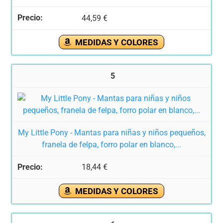
44,59 €
MEDIDAS Y COLORES
5
My Little Pony - Mantas para niñas y niños pequeños,
franela de felpa, forro polar en blanco,...
18,44 €
MEDIDAS Y COLORES