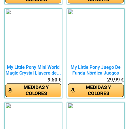
My Little Pony Mini World
My Little Pony Juego De
Magic Crystal Llavero de...
Funda Nórdica Juegos
De...
9,50 €
29,99 €
MEDIDAS Y
MEDIDAS Y
COLORES
COLORES