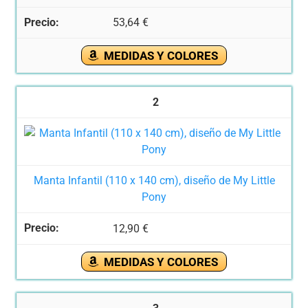
53,64 €
MEDIDAS Y COLORES
2
Manta Infantil (110 x 140 cm), diseño de My Little
Pony
12,90 €
MEDIDAS Y COLORES