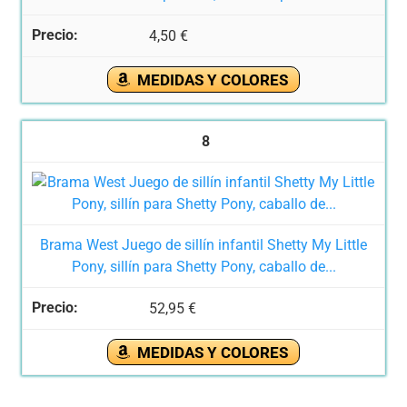
4,50 €
MEDIDAS Y COLORES
8
Brama West Juego de sillín infantil Shetty My Little
Pony, sillín para Shetty Pony, caballo de...
52,95 €
MEDIDAS Y COLORES