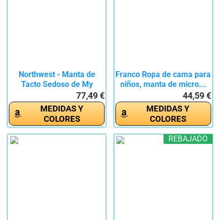
Northwest - Manta de
Franco Ropa de cama para
Tacto Sedoso de My
niños, manta de micro...
Little...
77,49 €
44,59 €
MEDIDAS Y
MEDIDAS Y
COLORES
COLORES
REBAJADO