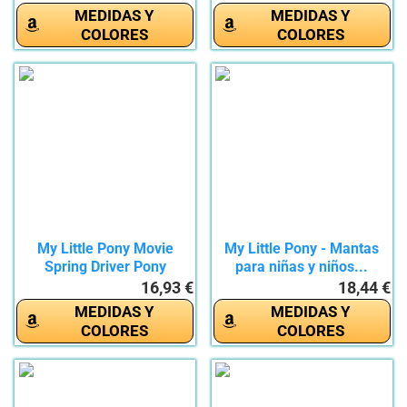
MEDIDAS Y
MEDIDAS Y
COLORES
COLORES
My Little Pony Movie
My Little Pony - Mantas
Spring Driver Pony
para niñas y niños...
16,93 €
18,44 €
MEDIDAS Y
MEDIDAS Y
COLORES
COLORES