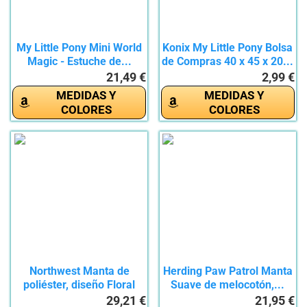
My Little Pony Mini World
Konix My Little Pony Bolsa
Magic - Estuche de...
de Compras 40 x 45 x 20...
21,49 €
2,99 €
MEDIDAS Y
MEDIDAS Y
COLORES
COLORES
Northwest Manta de
Herding Paw Patrol Manta
poliéster, diseño Floral
Suave de melocotón,...
de...
29,21 €
21,95 €