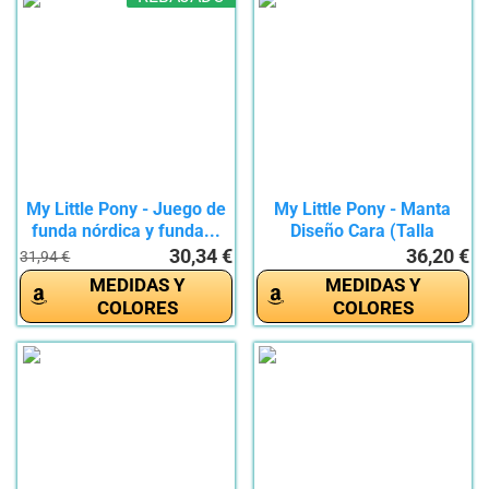
My Little Pony - Juego de
My Little Pony - Manta
funda nórdica y funda...
Diseño Cara (Talla
Única)...
30,34 €
36,20 €
31,94 €
MEDIDAS Y
MEDIDAS Y
COLORES
COLORES