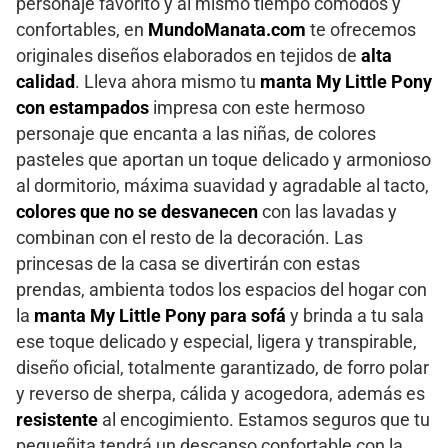
personaje favorito y al mismo tiempo cómodos y
confortables, en
MundoManata.com
te ofrecemos
originales diseños elaborados en tejidos de
alta
calidad
. Lleva ahora mismo tu
manta My Little Pony
con estampados
impresa con este hermoso
personaje que encanta a las niñas, de colores
pasteles que aportan un toque delicado y armonioso
al dormitorio, máxima suavidad y agradable al tacto,
colores que no se desvanecen
con las lavadas y
combinan con el resto de la decoración. Las
princesas de la casa se divertirán con estas
prendas, ambienta todos los espacios del hogar con
la
manta My Little Pony para sofá
y brinda a tu sala
ese toque delicado y especial, ligera y transpirable,
diseño oficial, totalmente garantizado, de forro polar
y reverso de sherpa, cálida y acogedora, además es
resistente
al encogimiento. Estamos seguros que tu
pequeñita tendrá un descanso confortable con la