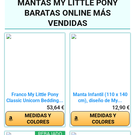
MANTAS MY LITTLE PONY
BARATAS ONLINE MÁS
VENDIDAS
Franco My Little Pony
Manta Infantil (110 x 140
Classic Unicorn Bedding...
cm), diseño de My...
53,64 €
12,90 €
MEDIDAS Y
MEDIDAS Y
COLORES
COLORES
REBAJADO