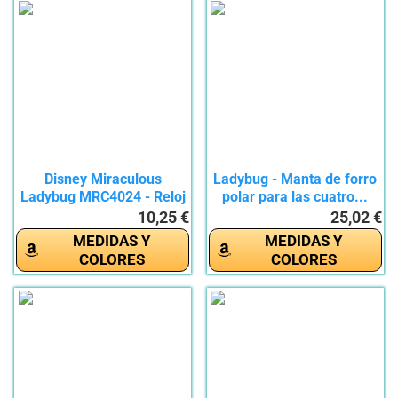
Disney Miraculous
Ladybug - Manta de forro
Ladybug MRC4024 - Reloj
polar para las cuatro...
con...
10,25 €
25,02 €
MEDIDAS Y
MEDIDAS Y
COLORES
COLORES