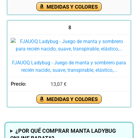
MEDIDAS Y COLORES
8
FJAUOQ Ladybug - Juego de manta y sombrero para
recién nacido, suave, transpirable, elástico,...
13,07 €
MEDIDAS Y COLORES
¿POR QUÉ COMPRAR MANTA LADYBUG