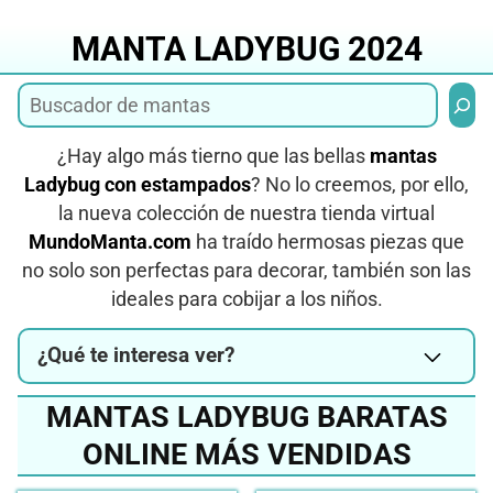
Saltar
al
MANTA LADYBUG 2024
contenido
Busca
¿Hay algo más tierno que las bellas
mantas
Ladybug con estampados
? No lo creemos, por ello,
la nueva colección de nuestra tienda virtual
MundoManta.com
ha traído hermosas piezas que
no solo son perfectas para decorar, también son las
ideales para cobijar a los niños.
¿Qué te interesa ver?
MANTAS LADYBUG BARATAS
ONLINE MÁS VENDIDAS