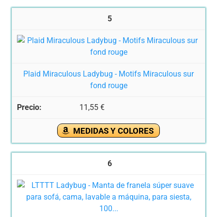
5
Plaid Miraculous Ladybug - Motifs Miraculous sur
fond rouge
11,55 €
MEDIDAS Y COLORES
6