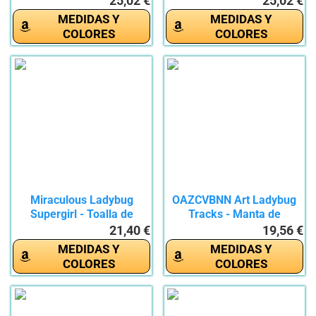
25,02 €
25,02 €
MEDIDAS Y
MEDIDAS Y
COLORES
COLORES
Miraculous Ladybug
OAZCVBNN Art Ladybug
Supergirl - Toalla de
Tracks - Manta de
Playa...
franela...
21,40 €
19,56 €
MEDIDAS Y
MEDIDAS Y
COLORES
COLORES