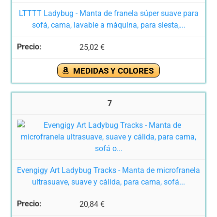
LTTTT Ladybug - Manta de franela súper suave para
sofá, cama, lavable a máquina, para siesta,...
25,02 €
MEDIDAS Y COLORES
7
Evengigy Art Ladybug Tracks - Manta de microfranela
ultrasuave, suave y cálida, para cama, sofá...
20,84 €