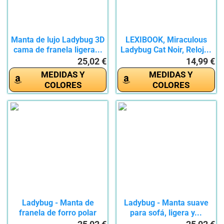
Manta de lujo Ladybug 3D
LEXIBOOK, Miraculous
cama de franela ligera...
Ladybug Cat Noir, Reloj...
25,02 €
14,99 €
MEDIDAS Y
MEDIDAS Y
COLORES
COLORES
Ladybug - Manta de
Ladybug - Manta suave
franela de forro polar
para sofá, ligera y...
muy...