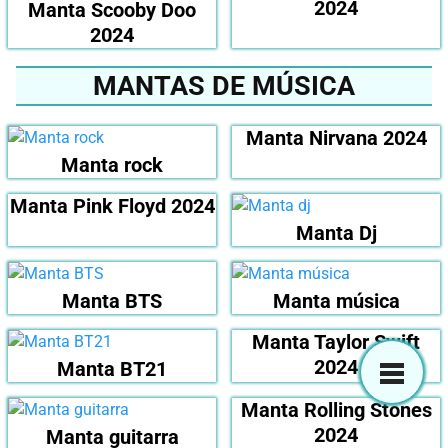
2024
Manta Scooby Doo
2024
MANTAS DE MÚSICA
Manta Nirvana 2024
Manta rock
Manta Pink Floyd 2024
Manta Dj
Manta BTS
Manta música
Manta Taylor Swift
2024
Manta BT21
Manta Rolling Stones
2024
Manta guitarra