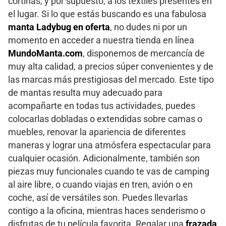
cortinas, y por supuesto, a los textiles presentes en
el lugar. Si lo que estás buscando es una fabulosa
manta Ladybug en oferta
, no dudes ni por un
momento en acceder a nuestra tienda en línea
MundoManta.com
, disponemos de mercancía de
muy alta calidad, a precios súper convenientes y de
las marcas más prestigiosas del mercado. Este tipo
de mantas resulta muy adecuado para
acompañarte en todas tus actividades, puedes
colocarlas dobladas o extendidas sobre camas o
muebles, renovar la apariencia de diferentes
maneras y lograr una atmósfera espectacular para
cualquier ocasión. Adicionalmente, también son
piezas muy funcionales cuando te vas de camping
al aire libre, o cuando viajas en tren, avión o en
coche, así de versátiles son. Puedes llevarlas
contigo a la oficina, mientras haces senderismo o
disfrutas de tu película favorita. Regalar una
frazada