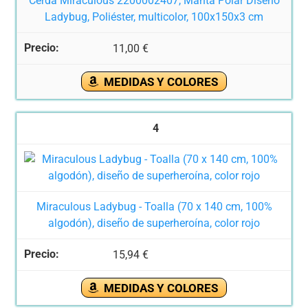
Cerdá Miraculous 2200002407, Manta Polar Diseño
Ladybug, Poliéster, multicolor, 100x150x3 cm
11,00 €
MEDIDAS Y COLORES
4
Miraculous Ladybug - Toalla (70 x 140 cm, 100%
algodón), diseño de superheroína, color rojo
15,94 €
MEDIDAS Y COLORES