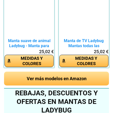
Manta suave de animal
Manta de TV Ladybug
Ladybug - Manta para
Mantas todas las
sofá,...
estaciones...
25,02 €
25,02 €
MEDIDAS Y
MEDIDAS Y
COLORES
COLORES
Ver más modelos en Amazon
REBAJAS, DESCUENTOS Y
OFERTAS EN MANTAS DE
LADYBUG