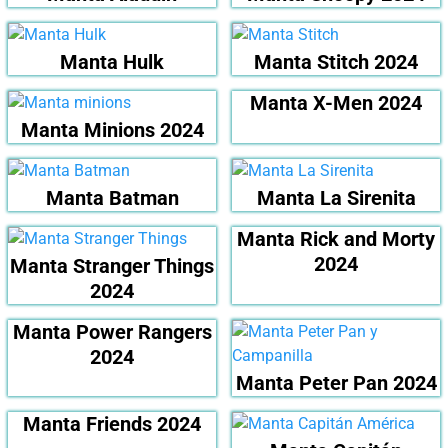
Manta Hulk
Manta Stitch 2024
Manta X-Men 2024
Manta Minions 2024
Manta Batman
Manta La Sirenita
Manta Rick and Morty
2024
Manta Stranger Things
2024
Manta Power Rangers
2024
Manta Peter Pan 2024
Manta Friends 2024