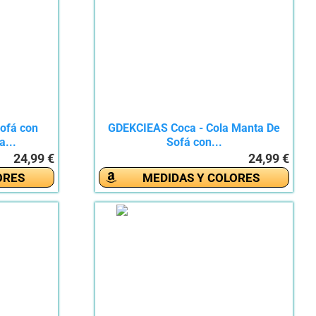
ofá con
GDEKCIEAS Coca - Cola Manta De
...
Sofá con...
24,99 €
24,99 €
ORES
MEDIDAS Y COLORES