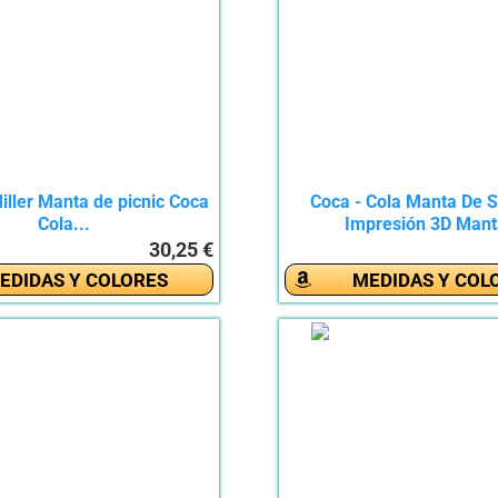
ller Manta de picnic Coca
Coca - Cola Manta De S
Cola...
Impresión 3D Manta
30,25 €
EDIDAS Y COLORES
MEDIDAS Y COL