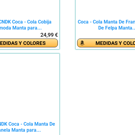
NDK Coca - Cola Cobija
Coca - Cola Manta De Fra
moda Manta para...
De Felpa Manta..
24,99 €
EDIDAS Y COLORES
MEDIDAS Y COL
K Coca - Cola Manta De
anela Manta para...