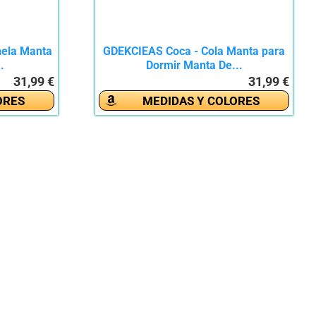
nela Manta
GDEKCIEAS Coca - Cola Manta para
.
Dormir Manta De...
31,99 €
31,99 €
ORES
MEDIDAS Y COLORES