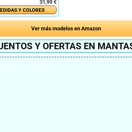
31,99 €
EDIDAS Y COLORES
Ver más modelos en Amazon
UENTOS Y OFERTAS EN MANTA