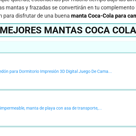
estas mantas y frazadas se convertirán en tu complemento 
ón para disfrutar de una buena
manta Coca-Cola para ca
MEJORES MANTAS COCA COL
dón para Dormitorio Impresión 3D Digital Juego De Cama...
impermeable, manta de playa con asa de transporte,...