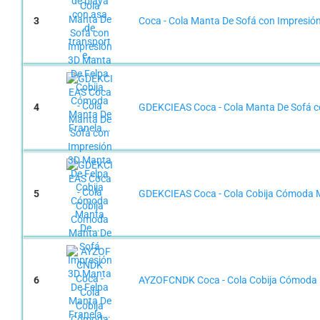
3
Coca - Cola Manta De Sofá con Impresió
4
GDEKCIEAS Coca - Cola Manta De Sofá c
5
GDEKCIEAS Coca - Cola Cobija Cómoda M
6
AYZOFCNDK Coca - Cola Cobija Cómoda M