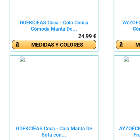
GDEKCIEAS Coca - Cola Cobija
AYZOFC
Cómoda Manta De...
Có
24,99 €
MEDIDAS Y COLORES
M
GDEKCIEAS Coca - Cola Manta De
AYZOFCND
Sofá con...
Fr