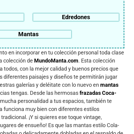
Edredones
Mantas
o en incorporar en tu colección personal toda clase
a colección de
MundoManta.com
. Esta colección
a todos, con la mejor calidad y buenos precios que
s diferentes paisajes y diseños te permitirán jugar
estras galerías y deléitate con lo nuevo en
mantas
ncias tengas. Desde las hermosas
frazadas Coca-
n mucha personalidad a tus espacios, también te
a funciona muy bien con diferentes estilos
radicional. ¡Y si quieres ese toque vintage,
lugares de ensueño! Es que las mantas estilo Cola-
lmohadas o delicadamente dobladas en el respaldo de