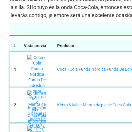
la silla. Si lo tuyo es la onda Coca-Cola, entonces 
llevarás contigo, ¡siempre será una excelente ocasi
#
Vista previa
Producto
1
Coca - Cola Funda Nórdica Funda De Edre
2
Kimm & Miller Manta de picnic Coca Cola 