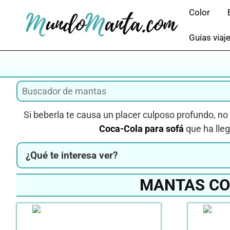
Saltar
Color
al
contenido
Guías viaj
Si beberla te causa un placer culposo profundo, no
Coca-Cola para sofá
que ha lleg
¿Qué te interesa ver?
MANTAS CO