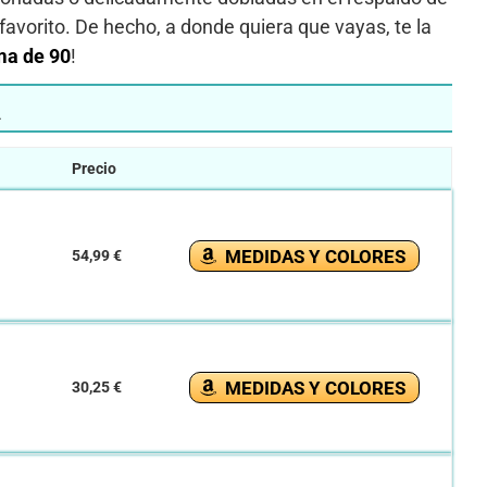
favorito. De hecho, a donde quiera que vayas, te la
ma de 90
!
A
Precio
MEDIDAS Y COLORES
54,99 €
MEDIDAS Y COLORES
30,25 €