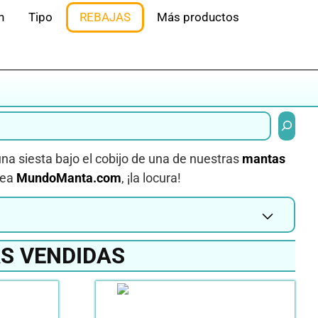
n
Tipo
REBAJAS
Más productos
Buscar
na siesta bajo el cobijo de una de nuestras
mantas
nea
MundoManta.com
, ¡la locura!
S VENDIDAS